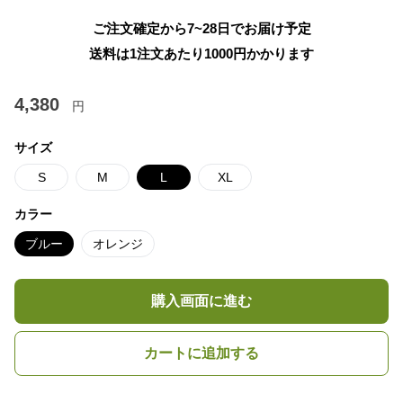
ご注文確定から7~28日でお届け予定
送料は1注文あたり
1000
円かかります
4,380
円
サイズ
S
M
L
XL
カラー
ブルー
オレンジ
購入画面に進む
カートに追加する