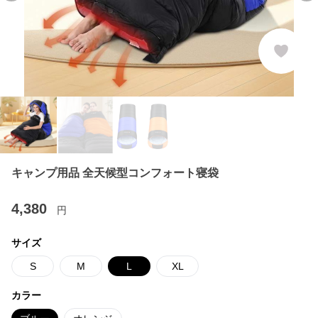
キャンプ用品 全天候型コンフォート寝袋
4,380
円
サイズ
S
M
L
XL
カラー