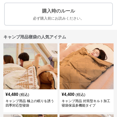
購入時のルール
必ず購入前にお読みください。
キャンプ用品寝袋の人気アイテム
¥
4,480
¥
4,400
(税込)
(税込)
キャンプ用品 極上の眠りを誘う
キャンプ用品 封筒型キルト加工
四季対応型寝袋
寝袋保温多機能タイプ