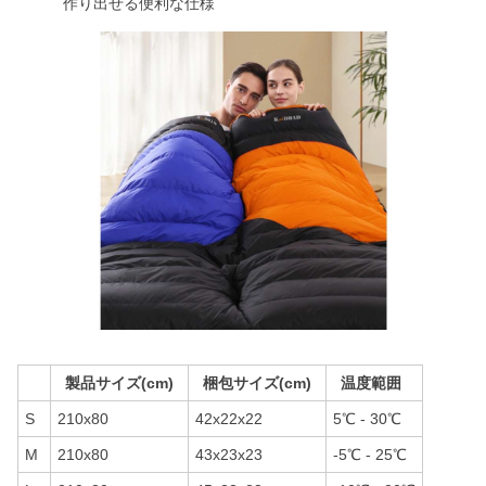
作り出せる便利な仕様
製品サイズ(cm)
梱包サイズ(cm)
温度範囲
S
210x80
42x22x22
5℃ - 30℃
M
210x80
43x23x23
-5℃ - 25℃