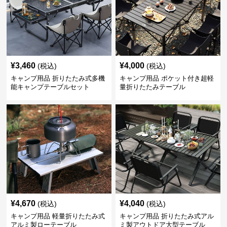
¥
3,460
¥
4,000
(税込)
(税込)
キャンプ用品 折りたたみ式多機
キャンプ用品 ポケット付き超軽
能キャンプテーブルセット
量折りたたみテーブル
¥
4,670
¥
4,040
(税込)
(税込)
キャンプ用品 軽量折りたたみ式
キャンプ用品 折りたたみ式アル
アルミ製ローテーブル
ミ製アウトドア大型テーブル