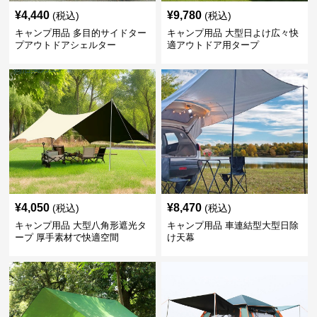
¥
4,440
¥
9,780
(税込)
(税込)
キャンプ用品 多目的サイドター
キャンプ用品 大型日よけ広々快
プアウトドアシェルター
適アウトドア用タープ
¥
4,050
¥
8,470
(税込)
(税込)
キャンプ用品 大型八角形遮光タ
キャンプ用品 車連結型大型日除
ープ 厚手素材で快適空間
け天幕