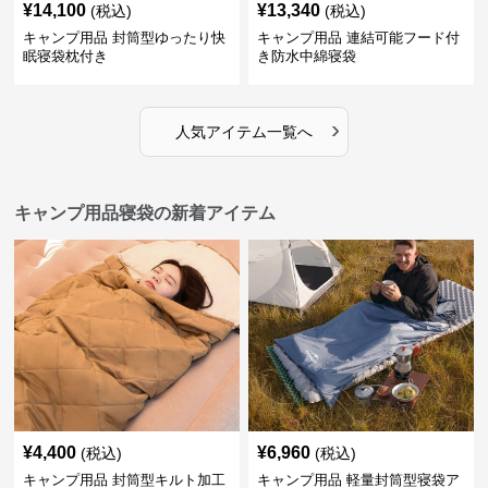
¥
14,100
¥
13,340
(税込)
(税込)
キャンプ用品 封筒型ゆったり快
キャンプ用品 連結可能フード付
眠寝袋枕付き
き防水中綿寝袋
›
人気アイテム一覧へ
キャンプ用品寝袋の新着アイテム
¥
4,400
¥
6,960
(税込)
(税込)
キャンプ用品 封筒型キルト加工
キャンプ用品 軽量封筒型寝袋ア