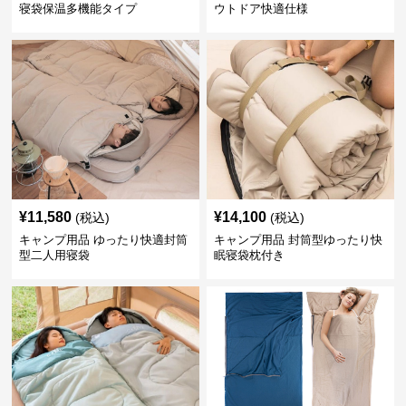
寝袋保温多機能タイプ
ウトドア快適仕様
¥
11,580
¥
14,100
(税込)
(税込)
キャンプ用品 ゆったり快適封筒
キャンプ用品 封筒型ゆったり快
型二人用寝袋
眠寝袋枕付き