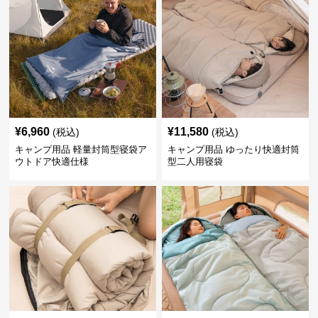
¥
6,960
¥
11,580
(税込)
(税込)
キャンプ用品 軽量封筒型寝袋ア
キャンプ用品 ゆったり快適封筒
ウトドア快適仕様
型二人用寝袋