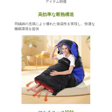
アイテム特徴
高効率な断熱構造
羽絨綿の充填により優れた保温性を実現し、快適な
睡眠環境を提供