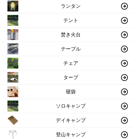
ランタン
テント
焚き火台
テーブル
チェア
タープ
寝袋
ソロキャンプ
デイキャンプ
登山キャンプ