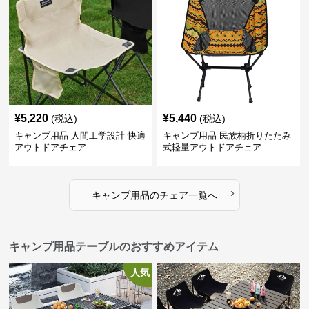
¥
5,220
¥
5,440
(税込)
(税込)
キャンプ用品 人間工学設計 快適
キャンプ用品 民族柄折りたたみ
アウトドアチェア
式軽量アウトドアチェア
›
キャンプ用品
の
チェア
一覧へ
キャンプ用品テーブルのおすすめアイテム
人気