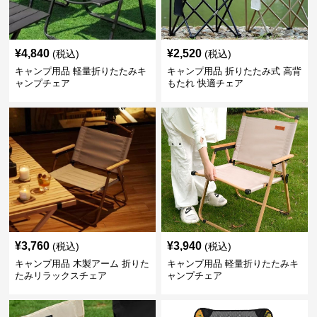
¥
4,840
¥
2,520
(税込)
(税込)
キャンプ用品 軽量折りたたみキ
キャンプ用品 折りたたみ式 高背
ャンプチェア
もたれ 快適チェア
¥
3,760
¥
3,940
(税込)
(税込)
キャンプ用品 木製アーム 折りた
キャンプ用品 軽量折りたたみキ
たみリラックスチェア
ャンプチェア