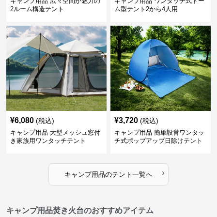
キャンプ用品 広々空間が魅力の
キャンプ用品 ワンタッチ式ドー
2ルーム構造テント
ム型テント2から4人用
¥
6,080
¥
3,720
(税込)
(税込)
キャンプ用品 大型メッシュ窓付
キャンプ用品 簡単設営ワンタッ
き家族用ワンタッチテント
チ式ポップアップ日除けテント
›
キャンプ用品
の
テント
一覧へ
キャンプ用品焚き火台のおすすめアイテム