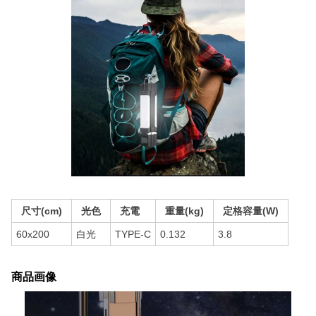
尺寸(cm)
光色
充電
重量(kg)
定格容量(W)
60x200
白光
TYPE-C
0.132
3.8
商品画像