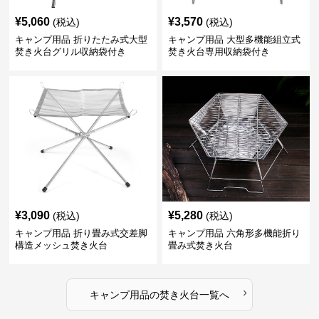
¥
5,060
¥
3,570
(税込)
(税込)
キャンプ用品 折りたたみ式大型
キャンプ用品 大型多機能組立式
焚き火台グリル収納袋付き
焚き火台専用収納袋付き
¥
3,090
¥
5,280
(税込)
(税込)
キャンプ用品 折り畳み式交差脚
キャンプ用品 六角形多機能折り
構造メッシュ焚き火台
畳み式焚き火台
›
キャンプ用品
の
焚き火台
一覧へ