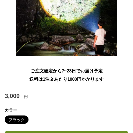
ご注文確定から7~28日でお届け予定
送料は1注文あたり
1000
円かかります
3,000
円
カラー
ブラック