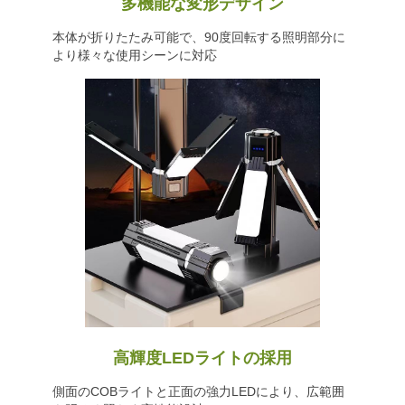
多機能な変形デザイン
本体が折りたたみ可能で、90度回転する照明部分に
より様々な使用シーンに対応
高輝度LEDライトの採用
側面のCOBライトと正面の強力LEDにより、広範囲