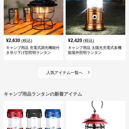
¥
2,630
¥
2,420
(税込)
(税込)
キャンプ用品 充電式調光機能付
キャンプ用品 太陽光充電式多機
き吊り下げ型照明ランタン
能屋外照明ランタン
›
人気アイテム一覧へ
キャンプ用品ランタンの新着アイテム