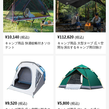
¥
10,140
¥
112,620
(税込)
(税込)
キャンプ用品 快適蚊帳付きソロ
キャンプ用品 大型タープ 広々空
テント
間を演出するキャンプ用日除け
幕テント
¥
9,520
¥
5,800
(税込)
(税込)