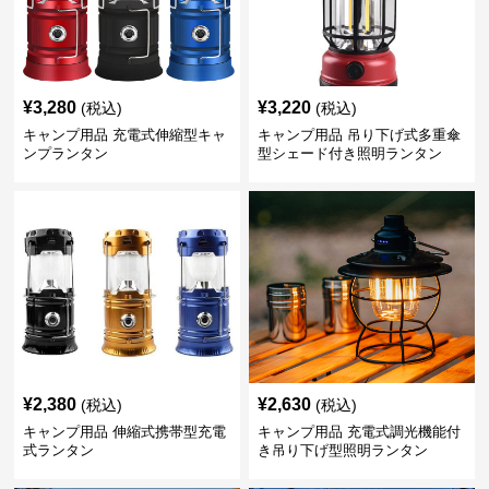
¥
3,280
¥
3,220
(税込)
(税込)
キャンプ用品 充電式伸縮型キャ
キャンプ用品 吊り下げ式多重傘
ンプランタン
型シェード付き照明ランタン
¥
2,380
¥
2,630
(税込)
(税込)
キャンプ用品 伸縮式携帯型充電
キャンプ用品 充電式調光機能付
式ランタン
き吊り下げ型照明ランタン