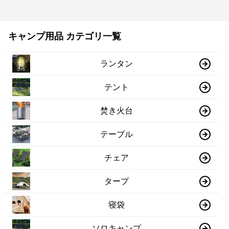
キャンプ用品 カテゴリ一覧
ランタン
テント
焚き火台
テーブル
チェア
タープ
寝袋
ソロキャンプ