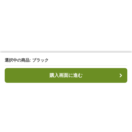
選択中の商品: ブラック
選択中の商品: ブラック
購入画面に進む
購入画面に進む