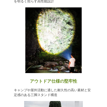
を明るく照らす高性能設計
アウトドア仕様の堅牢性
キャンプや屋外活動に適した耐久性の高い素材と安
定感のある三脚スタンド構造