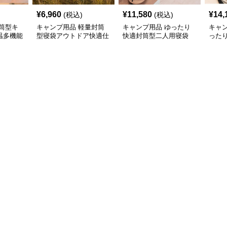
¥
6,960
¥
11,580
¥
14,
(税込)
(税込)
筒型キ
キャンプ用品 軽量封筒
キャンプ用品 ゆったり
キャ
温多機能
型寝袋アウトドア快適仕
快適封筒型二人用寝袋
った
様