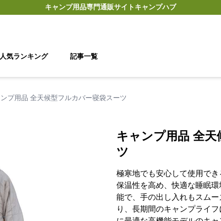
キャンプ用品
専門通販サイト
キャンプハブ
人気ランキング
記事一覧
ャンプ用品 全天候型フルカバー寝袋スーツ
キャンプ用品 全
ツ
極寒地でも安心して使用でき
保温性を高め、快適な睡眠環
能で、手の出し入れもスムー
り、長期間のキャンプライフ
に最適な高機能モデルのキャ