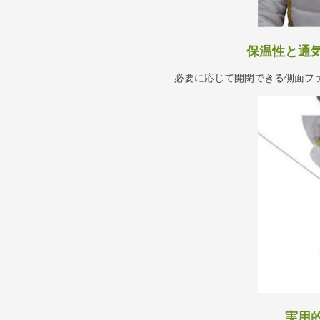
保温性と通
必要に応じて開閉できる側面フ
実用