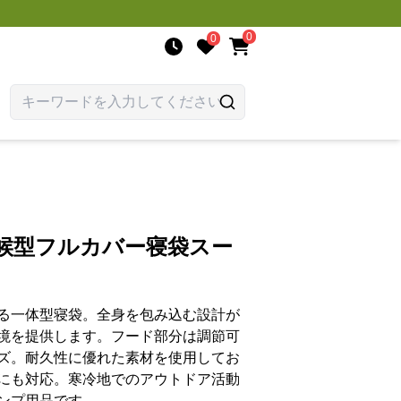
0
0
天候型フルカバー寝袋スー
る一体型寝袋。全身を包み込む設計が
境を提供します。フード部分は調節可
ズ。耐久性に優れた素材を使用してお
にも対応。寒冷地でのアウトドア活動
ンプ用品です。