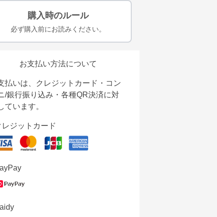
購入時のルール
必ず購入前にお読みください。
お支払い方法について
支払いは、クレジットカード・コン
ニ/銀行振り込み・各種QR決済に対
しています。
クレジットカード
ayPay
aidy