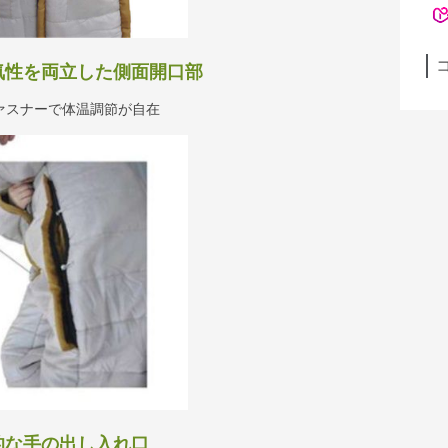
気性を両立した側面開口部
ァスナーで体温調節が自在
的な手の出し入れ口