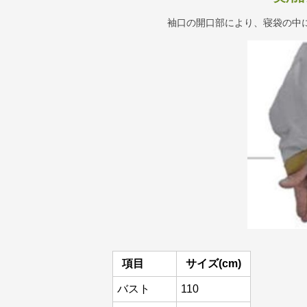
袖口の開口部により、寝袋の中
項目
サイズ(cm)
バスト
110