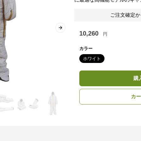
ご注文確定か
Next slide
10,260
円
カラー
ホワイト
購
カー