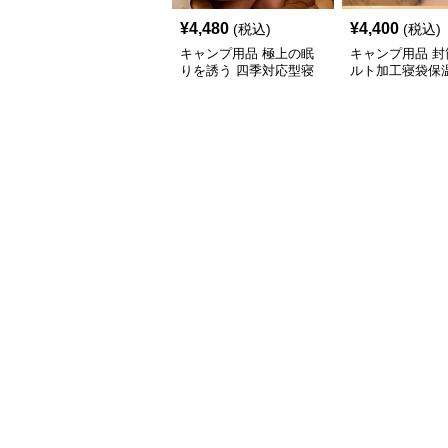
¥
4,480
¥
4,400
(税込)
(税込)
キャンプ用品 極上の眠
キャンプ用品 封
りを誘う 四季対応型寝
ルト加工寝袋保
袋
タイプ