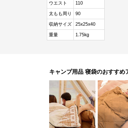
ウエスト
110
太もも周り
90
収納サイズ
25x25x40
重量
1.75kg
キャンプ用品
寝袋
のおすすめ