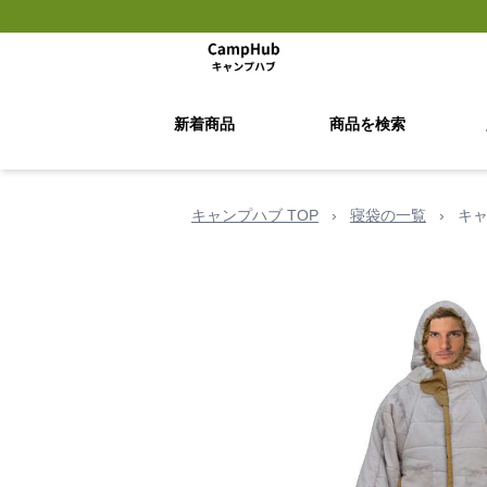
新着商品
商品を検索
キャンプハブ TOP
›
寝袋の一覧
›
キ