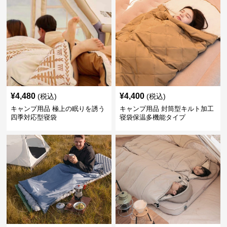
¥
4,480
¥
4,400
(税込)
(税込)
キャンプ用品 極上の眠りを誘う
キャンプ用品 封筒型キルト加工
四季対応型寝袋
寝袋保温多機能タイプ