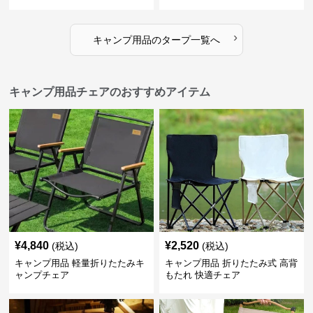
ト
›
キャンプ用品
の
タープ
一覧へ
キャンプ用品チェアのおすすめアイテム
¥
4,840
¥
2,520
(税込)
(税込)
キャンプ用品 軽量折りたたみキ
キャンプ用品 折りたたみ式 高背
ャンプチェア
もたれ 快適チェア