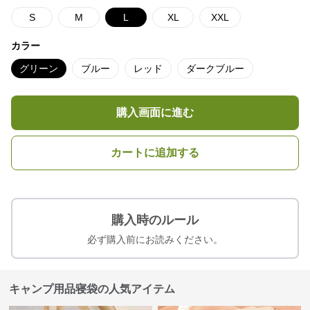
S
M
L
XL
XXL
カラー
グリーン
ブルー
レッド
ダークブルー
購入画面に進む
カートに追加する
購入時のルール
必ず購入前にお読みください。
キャンプ用品寝袋の人気アイテム