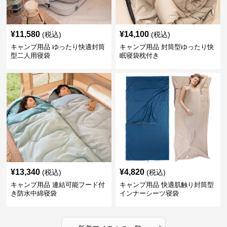
¥
11,580
¥
14,100
(税込)
(税込)
キャンプ用品 ゆったり快適封筒
キャンプ用品 封筒型ゆったり快
型二人用寝袋
眠寝袋枕付き
¥
13,340
¥
4,820
(税込)
(税込)
キャンプ用品 連結可能フード付
キャンプ用品 快適肌触り封筒型
き防水中綿寝袋
インナーシーツ寝袋
›