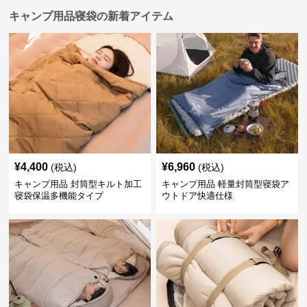
キャンプ用品寝袋の新着アイテム
¥
4,400
¥
6,960
(税込)
(税込)
キャンプ用品 封筒型キルト加工
キャンプ用品 軽量封筒型寝袋ア
寝袋保温多機能タイプ
ウトドア快適仕様