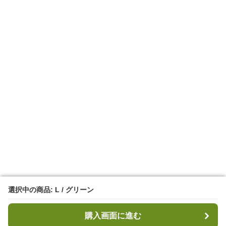
選択中の商品: L / グリーン
選択中の商品: L / グリーン
購入画面に進む
購入画面に進む