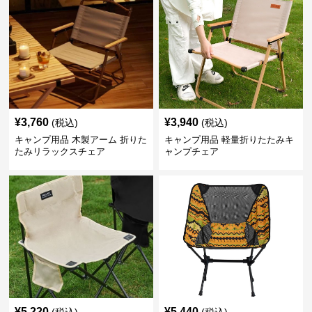
¥
3,760
¥
3,940
(税込)
(税込)
キャンプ用品 木製アーム 折りた
キャンプ用品 軽量折りたたみキ
たみリラックスチェア
ャンプチェア
¥
5,220
¥
5,440