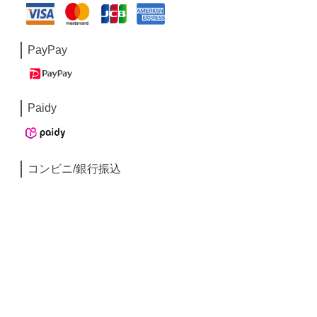
PayPay
Paidy
コンビニ/銀行振込