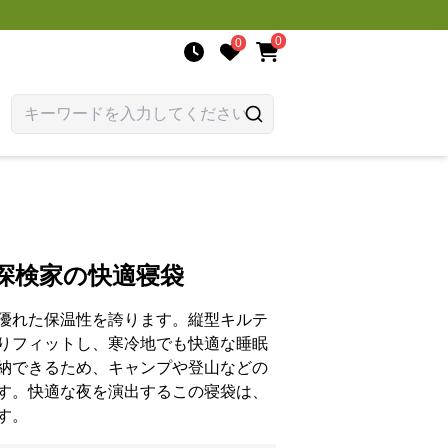
0
0
探検家の快適寝袋
優れた保温性を誇ります。縦型キルテ
りフィットし、寒冷地でも快適な睡眠
納できるため、キャンプや登山などの
す。快適な夜を演出するこの寝袋は、
す。