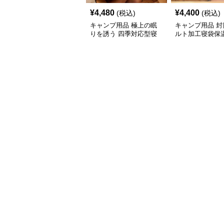
¥
4,480
¥
4,400
(税込)
(税込)
キャンプ用品 極上の眠
キャンプ用品 封
りを誘う 四季対応型寝
ルト加工寝袋保
袋
タイプ