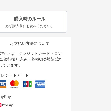
購入時のルール
必ず購入前にお読みください。
お支払い方法について
支払いは、クレジットカード・コン
ニ/銀行振り込み・各種QR決済に対
しています。
クレジットカード
ayPay