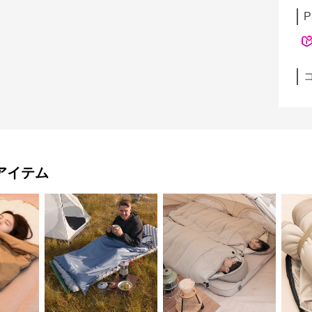
P
アイテム