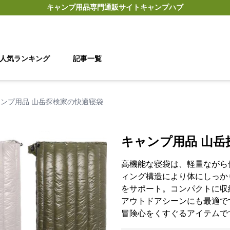
キャンプ用品
専門通販サイト
キャンプハブ
人気ランキング
記事一覧
ンプ用品 山岳探検家の快適寝袋
キャンプ用品 山岳
高機能な寝袋は、軽量ながら
ィング構造により体にしっか
をサポート。コンパクトに収
アウトドアシーンにも最適で
冒険心をくすぐるアイテムで