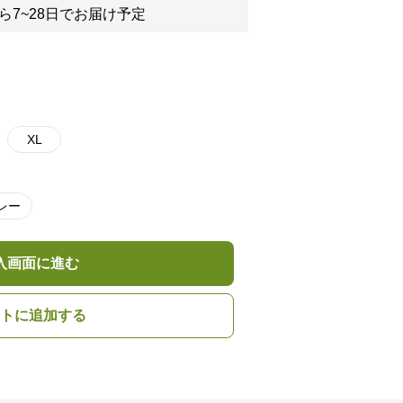
ら7~28日でお届け予定
XL
レー
入画面に進む
トに追加する