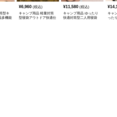
¥
6,960
¥
11,580
¥
14,
(税込)
(税込)
筒型キ
キャンプ用品 軽量封筒
キャンプ用品 ゆったり
キャ
温多機能
型寝袋アウトドア快適仕
快適封筒型二人用寝袋
った
様