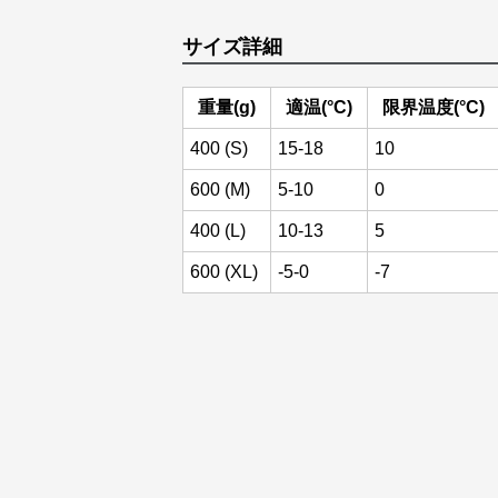
サイズ詳細
重量(g)
適温(°C)
限界温度(°C)
400 (S)
15-18
10
600 (M)
5-10
0
400 (L)
10-13
5
600 (XL)
-5-0
-7