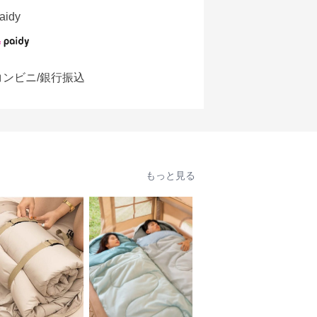
aidy
コンビニ/銀行振込
もっと見る