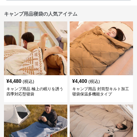
キャンプ用品寝袋の人気アイテム
¥
4,480
¥
4,400
(税込)
(税込)
キャンプ用品 極上の眠りを誘う
キャンプ用品 封筒型キルト加工
四季対応型寝袋
寝袋保温多機能タイプ