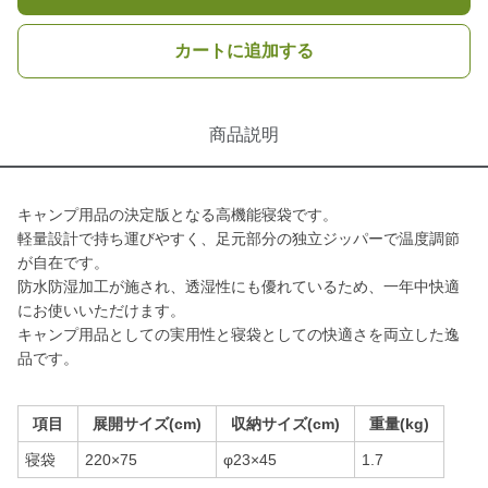
カートに追加する
商品説明
キャンプ用品の決定版となる高機能寝袋です。
軽量設計で持ち運びやすく、足元部分の独立ジッパーで温度調節
が自在です。
防水防湿加工が施され、透湿性にも優れているため、一年中快適
にお使いいただけます。
キャンプ用品としての実用性と寝袋としての快適さを両立した逸
品です。
項目
展開サイズ(cm)
収納サイズ(cm)
重量(kg)
寝袋
220×75
φ23×45
1.7