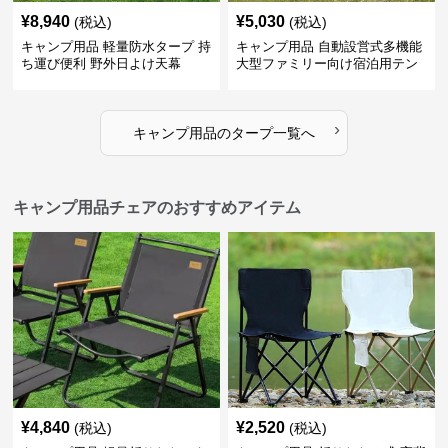
¥
8,940
¥
5,030
(税込)
(税込)
キャンプ用品 軽量防水タープ 持
キャンプ用品 自動設営式多機能
ち運び便利 野外日よけ天幕
大型ファミリー向け宿泊用テン
ト
›
キャンプ用品
の
タープ
一覧へ
キャンプ用品チェアのおすすめアイテム
¥
4,840
¥
2,520
(税込)
(税込)