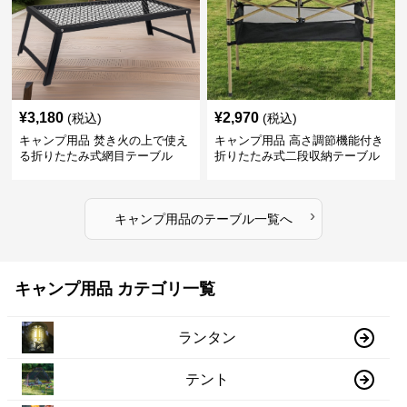
¥
3,180
¥
2,970
(税込)
(税込)
キャンプ用品 焚き火の上で使え
キャンプ用品 高さ調節機能付き
る折りたたみ式網目テーブル
折りたたみ式二段収納テーブル
›
キャンプ用品
の
テーブル
一覧へ
キャンプ用品 カテゴリ一覧
ランタン
テント