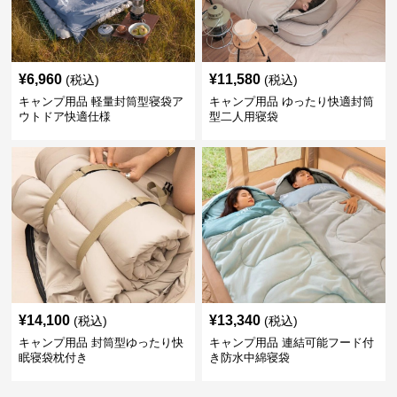
¥
6,960
¥
11,580
(税込)
(税込)
キャンプ用品 軽量封筒型寝袋ア
キャンプ用品 ゆったり快適封筒
ウトドア快適仕様
型二人用寝袋
¥
14,100
¥
13,340
(税込)
(税込)
キャンプ用品 封筒型ゆったり快
キャンプ用品 連結可能フード付
眠寝袋枕付き
き防水中綿寝袋