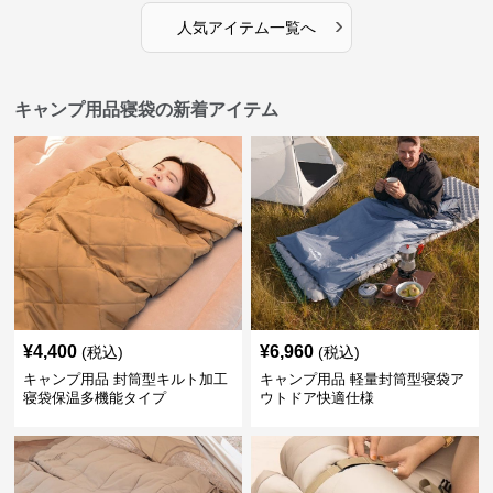
›
人気アイテム一覧へ
キャンプ用品寝袋の新着アイテム
¥
4,400
¥
6,960
(税込)
(税込)
キャンプ用品 封筒型キルト加工
キャンプ用品 軽量封筒型寝袋ア
寝袋保温多機能タイプ
ウトドア快適仕様