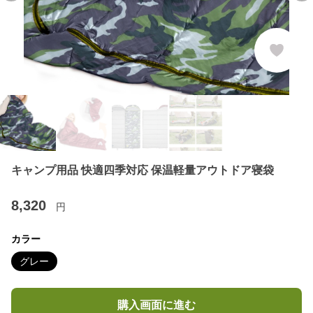
キャンプ用品 快適四季対応 保温軽量アウトドア寝袋
8,320
円
カラー
グレー
購入画面に進む