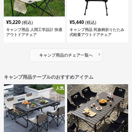
¥
5,220
¥
5,440
(税込)
(税込)
キャンプ用品 人間工学設計 快適
キャンプ用品 民族柄折りたたみ
アウトドアチェア
式軽量アウトドアチェア
›
キャンプ用品
の
チェア
一覧へ
キャンプ用品テーブルのおすすめアイテム
人気