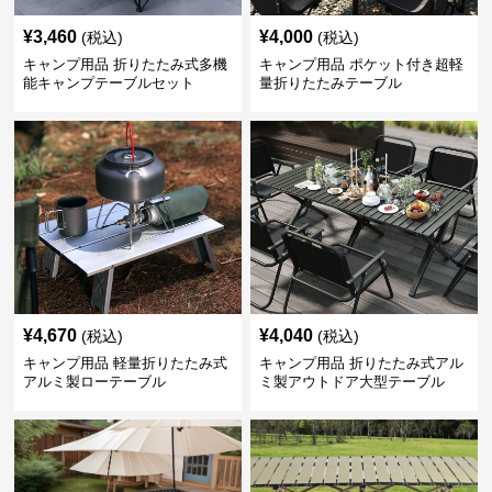
¥
3,460
¥
4,000
(税込)
(税込)
キャンプ用品 折りたたみ式多機
キャンプ用品 ポケット付き超軽
能キャンプテーブルセット
量折りたたみテーブル
¥
4,670
¥
4,040
(税込)
(税込)
キャンプ用品 軽量折りたたみ式
キャンプ用品 折りたたみ式アル
アルミ製ローテーブル
ミ製アウトドア大型テーブル