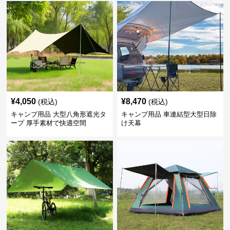
¥
4,050
¥
8,470
(税込)
(税込)
キャンプ用品 大型八角形遮光タ
キャンプ用品 車連結型大型日除
ープ 厚手素材で快適空間
け天幕