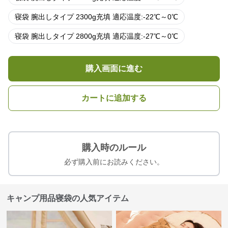
寝袋 腕出しタイプ 2300g充填 適応温度:-22℃～0℃
寝袋 腕出しタイプ 2800g充填 適応温度:-27℃～0℃
購入画面に進む
カートに追加する
購入時のルール
必ず購入前にお読みください。
キャンプ用品寝袋の人気アイテム