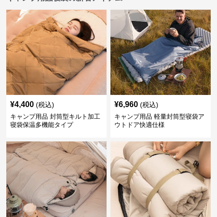
¥
4,400
¥
6,960
(税込)
(税込)
キャンプ用品 封筒型キルト加工
キャンプ用品 軽量封筒型寝袋ア
寝袋保温多機能タイプ
ウトドア快適仕様