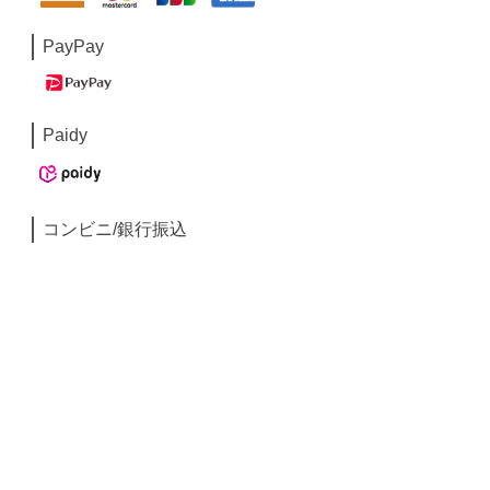
PayPay
Paidy
コンビニ/銀行振込