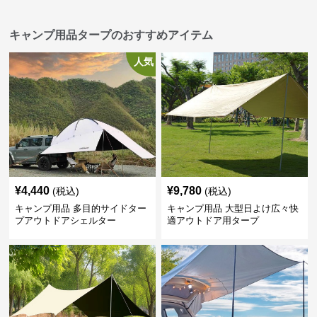
キャンプ用品タープのおすすめアイテム
人気
¥
4,440
¥
9,780
(税込)
(税込)
キャンプ用品 多目的サイドター
キャンプ用品 大型日よけ広々快
プアウトドアシェルター
適アウトドア用タープ