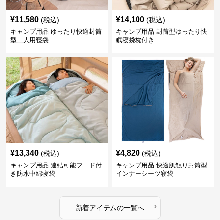
¥
11,580
¥
14,100
(税込)
(税込)
キャンプ用品 ゆったり快適封筒
キャンプ用品 封筒型ゆったり快
型二人用寝袋
眠寝袋枕付き
¥
13,340
¥
4,820
(税込)
(税込)
キャンプ用品 連結可能フード付
キャンプ用品 快適肌触り封筒型
き防水中綿寝袋
インナーシーツ寝袋
›
新着アイテムの一覧へ