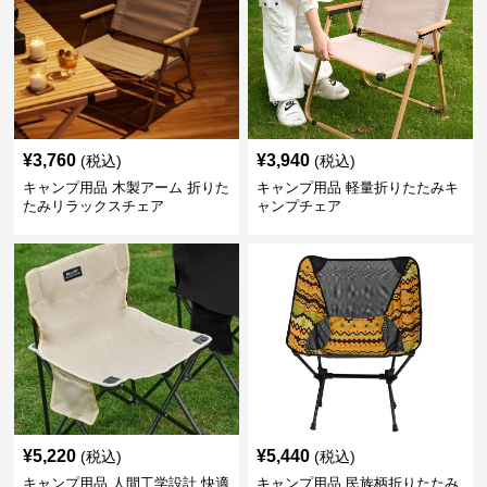
¥
3,760
¥
3,940
(税込)
(税込)
キャンプ用品 木製アーム 折りた
キャンプ用品 軽量折りたたみキ
たみリラックスチェア
ャンプチェア
¥
5,220
¥
5,440
(税込)
(税込)
キャンプ用品 人間工学設計 快適
キャンプ用品 民族柄折りたたみ