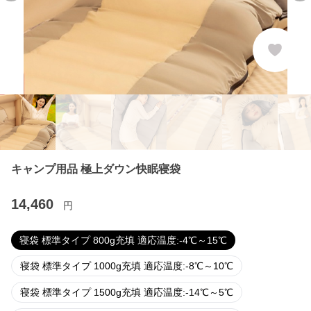
キャンプ用品 極上ダウン快眠寝袋
14,460
円
寝袋 標準タイプ 800g充填 適応温度:-4℃～15℃
寝袋 標準タイプ 1000g充填 適応温度:-8℃～10℃
寝袋 標準タイプ 1500g充填 適応温度:-14℃～5℃