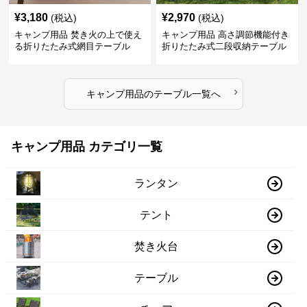
¥
3,180
¥
2,970
(税込)
(税込)
キャンプ用品 焚き火の上で使え
キャンプ用品 高さ調節機能付き
る折りたたみ式網目テーブル
折りたたみ式二段収納テーブル
›
キャンプ用品
の
テーブル
一覧へ
キャンプ用品 カテゴリ一覧
ランタン
テント
焚き火台
テーブル