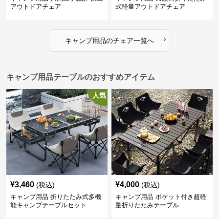
アウトドアチェア
式軽量アウトドアチェア
›
キャンプ用品
の
チェア
一覧へ
キャンプ用品テーブルのおすすめアイテム
人気
¥
3,460
¥
4,000
(税込)
(税込)
キャンプ用品 折りたたみ式多機
キャンプ用品 ポケット付き超軽
能キャンプテーブルセット
量折りたたみテーブル