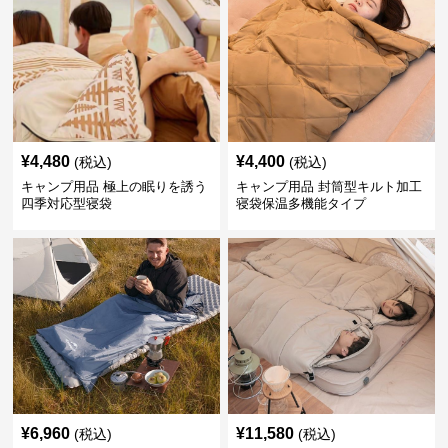
¥
4,480
¥
4,400
(税込)
(税込)
キャンプ用品 極上の眠りを誘う
キャンプ用品 封筒型キルト加工
四季対応型寝袋
寝袋保温多機能タイプ
¥
6,960
¥
11,580
(税込)
(税込)