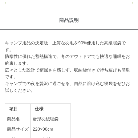
商品説明
キャンプ用品の決定版、上質な羽毛を90%使用した高級寝袋で
す。
防寒性に優れた蓄熱構造で、冬のアウトドアでも快適な睡眠をお
約束します。
広々とした設計で窮屈さを感じず、収納袋付きで持ち運びも簡単
です。
キャンプでの夜を贅沢に過ごせる、自然に溶け込む寝袋をぜひお
試しください。
項目
仕様
商品名
蛋形羽絨寝袋
商品サイズ
220×90cm