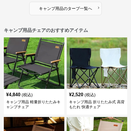
›
キャンプ用品
の
タープ
一覧へ
キャンプ用品チェアのおすすめアイテム
¥
4,840
¥
2,520
(税込)
(税込)
キャンプ用品 軽量折りたたみキ
キャンプ用品 折りたたみ式 高背
ャンプチェア
もたれ 快適チェア