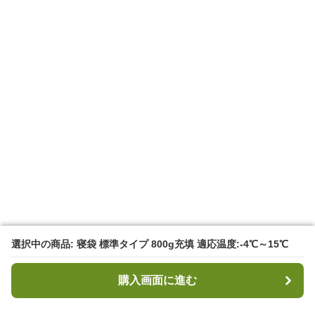
選択中の商品: 寝袋 標準タイプ 800g充填 適応温度:-4℃～15℃
選択中の商品: 寝袋 標準タイプ 800g充填 適応温度:-4℃～15℃
購入画面に進む
購入画面に進む