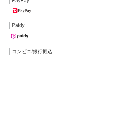
PayPay
Paidy
コンビニ/銀行振込