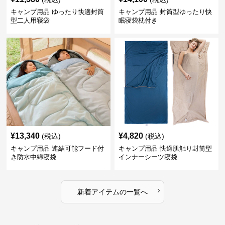
キャンプ用品 ゆったり快適封筒
キャンプ用品 封筒型ゆったり快
型二人用寝袋
眠寝袋枕付き
¥
13,340
¥
4,820
(税込)
(税込)
キャンプ用品 連結可能フード付
キャンプ用品 快適肌触り封筒型
き防水中綿寝袋
インナーシーツ寝袋
›
新着アイテムの一覧へ