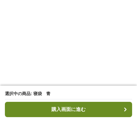
選択中の商品: 寝袋 青
選択中の商品: 寝袋 青
購入画面に進む
購入画面に進む