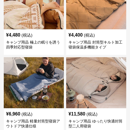
¥
4,480
¥
4,400
(税込)
(税込)
キャンプ用品 極上の眠りを誘う
キャンプ用品 封筒型キルト加工
四季対応型寝袋
寝袋保温多機能タイプ
¥
6,960
¥
11,580
(税込)
(税込)
キャンプ用品 軽量封筒型寝袋ア
キャンプ用品 ゆったり快適封筒
ウトドア快適仕様
型二人用寝袋