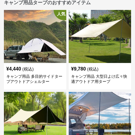
キャンプ用品タープのおすすめアイテム
人気
¥
4,440
¥
9,780
(税込)
(税込)
キャンプ用品 多目的サイドター
キャンプ用品 大型日よけ広々快
プアウトドアシェルター
適アウトドア用タープ