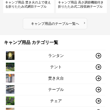
キャンプ用品 焚き火の上で使え
キャンプ用品 高さ調節機能付き
る折りたたみ式網目テーブル
折りたたみ式二段収納テーブル
›
キャンプ用品
の
テーブル
一覧へ
キャンプ用品 カテゴリ一覧
ランタン
テント
焚き火台
テーブル
チェア