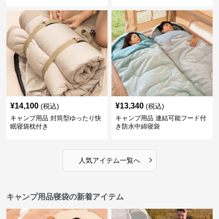
¥
14,100
¥
13,340
(税込)
(税込)
キャンプ用品 封筒型ゆったり快
キャンプ用品 連結可能フード付
眠寝袋枕付き
き防水中綿寝袋
›
人気アイテム一覧へ
キャンプ用品寝袋の新着アイテム