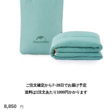
ご注文確定から7~28日でお届け予定
送料は1注文あたり
1000
円かかります
8,850
円