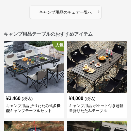
›
キャンプ用品
の
チェア
一覧へ
キャンプ用品テーブルのおすすめアイテム
人気
¥
3,460
¥
4,000
(税込)
(税込)
キャンプ用品 折りたたみ式多機
キャンプ用品 ポケット付き超軽
能キャンプテーブルセット
量折りたたみテーブル