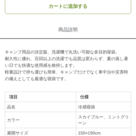
カートに追加する
商品説明
キャンプ用品の決定版、洗濯機で丸洗い可能な多目的寝袋。
耐久性に優れ、百回以上の洗濯でも品質は変わらず、夏の蒸し暑
い日でも快適な使用感を維持します。
軽量設計で持ち運びも簡単、キャンプだけでなく車中泊や災害時
の備えとしても最適な寝袋です。
項目
仕様
品名
冷感寝袋
スカイブルー、ミントグリ
カラー
ーン
展開サイズ
150×190cm