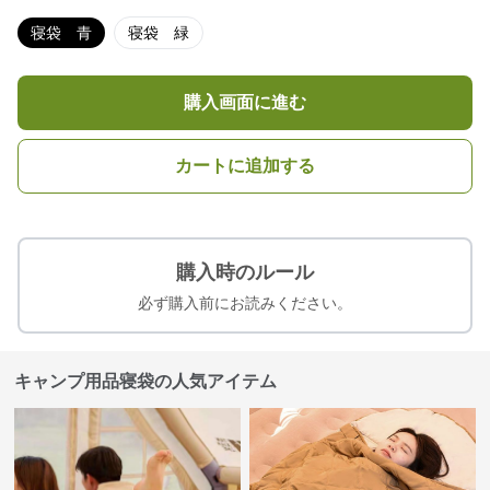
寝袋 青
寝袋 緑
購入画面に進む
カートに追加する
購入時のルール
必ず購入前にお読みください。
キャンプ用品寝袋の人気アイテム