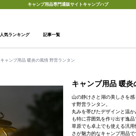
キャンプ用品
専門通販サイト
キャンプハブ
人気ランキング
記事一覧
キャンプ用品 暖炎の風情 野営ランタン
キャンプ用品 暖炎
山の静けさと湖の美しさを感
す野営ランタン。
丸みを帯びたデザインと温か
も特に雰囲気を作り出す逸品
草原でも卓上でも使える汎用
さが魅力的なキャンプ用品で