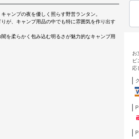
、キャンプの夜を優しく照らす野営ランタン。
灯りが、キャンプ用品の中でも特に雰囲気を作り出す
の闇を柔らかく包み込む明るさが魅力的なキャンプ用
お
ビ
応
P
P