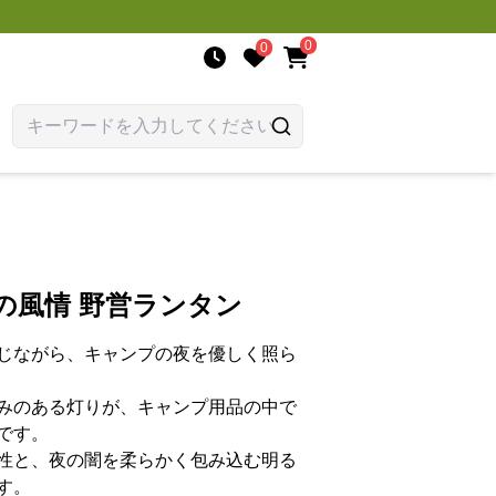
0
0
の風情 野営ランタン
じながら、キャンプの夜を優しく照ら
みのある灯りが、キャンプ用品の中で
です。
性と、夜の闇を柔らかく包み込む明る
す。