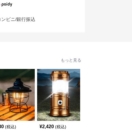
コンビニ/銀行振込
もっと見る
30
¥
2,420
¥
2,950
(税込)
(税込)
(税込)