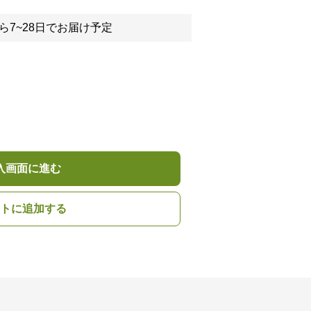
ら7~28日でお届け予定
入画面に進む
トに追加する