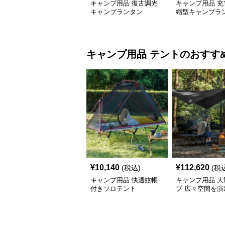
キャンプ用品 復古調光
キャンプ用品 充
キャンプランタン
縮型キャンプラ
キャンプ用品
テント
のおすす
¥
10,140
¥
112,620
(税込)
(税
キャンプ用品 快適蚊帳
キャンプ用品 大
付きソロテント
プ 広々空間を演
キャンプ用日除
ト