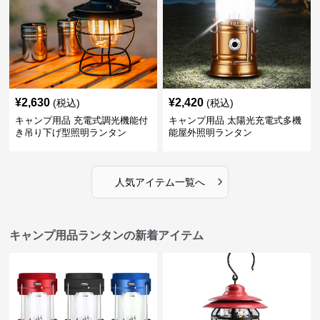
¥
2,630
¥
2,420
(税込)
(税込)
キャンプ用品 充電式調光機能付
キャンプ用品 太陽光充電式多機
き吊り下げ型照明ランタン
能屋外照明ランタン
›
人気アイテム一覧へ
キャンプ用品ランタンの新着アイテム