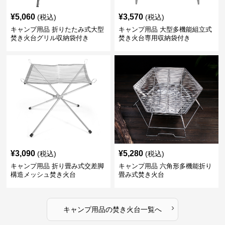
¥
5,060
¥
3,570
(税込)
(税込)
キャンプ用品 折りたたみ式大型
キャンプ用品 大型多機能組立式
焚き火台グリル収納袋付き
焚き火台専用収納袋付き
¥
3,090
¥
5,280
(税込)
(税込)
キャンプ用品 折り畳み式交差脚
キャンプ用品 六角形多機能折り
構造メッシュ焚き火台
畳み式焚き火台
›
キャンプ用品
の
焚き火台
一覧へ