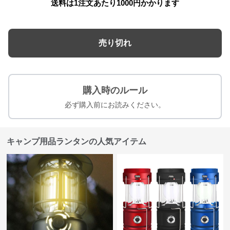
送料は1注文あたり
1000
円かかります
売り切れ
購入時のルール
必ず購入前にお読みください。
キャンプ用品ランタンの人気アイテム