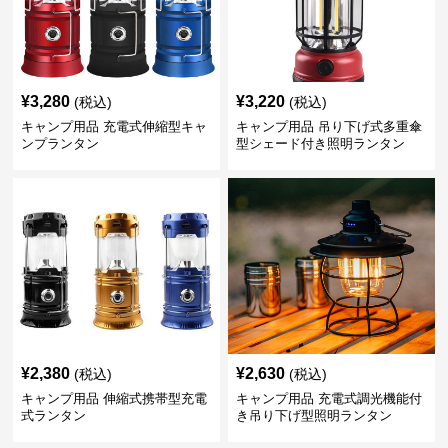
¥
3,280
¥
3,220
(税込)
(税込)
キャンプ用品 充電式伸縮型キャ
キャンプ用品 吊り下げ式多重傘
ンプランタン
型シェード付き照明ランタン
¥
2,380
¥
2,630
(税込)
(税込)
キャンプ用品 伸縮式携帯型充電
キャンプ用品 充電式調光機能付
式ランタン
き吊り下げ型照明ランタン