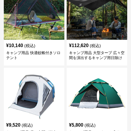
¥
10,140
¥
112,620
(税込)
(税込)
キャンプ用品 快適蚊帳付きソロ
キャンプ用品 大型タープ 広々空
テント
間を演出するキャンプ用日除け
幕テント
¥
9,520
¥
5,800
(税込)
(税込)