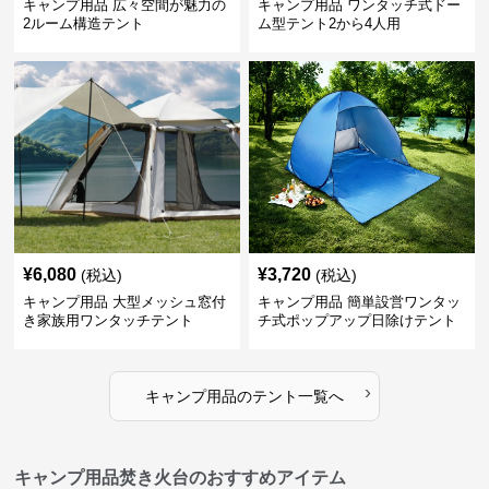
キャンプ用品 広々空間が魅力の
キャンプ用品 ワンタッチ式ドー
2ルーム構造テント
ム型テント2から4人用
¥
6,080
¥
3,720
(税込)
(税込)
キャンプ用品 大型メッシュ窓付
キャンプ用品 簡単設営ワンタッ
き家族用ワンタッチテント
チ式ポップアップ日除けテント
›
キャンプ用品
の
テント
一覧へ
キャンプ用品焚き火台のおすすめアイテム