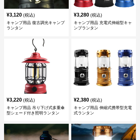
¥
3,120
¥
3,280
(税込)
(税込)
キャンプ用品 復古調光キャンプ
キャンプ用品 充電式伸縮型キャ
ランタン
ンプランタン
¥
3,220
¥
2,380
(税込)
(税込)
キャンプ用品 吊り下げ式多重傘
キャンプ用品 伸縮式携帯型充電
型シェード付き照明ランタン
式ランタン