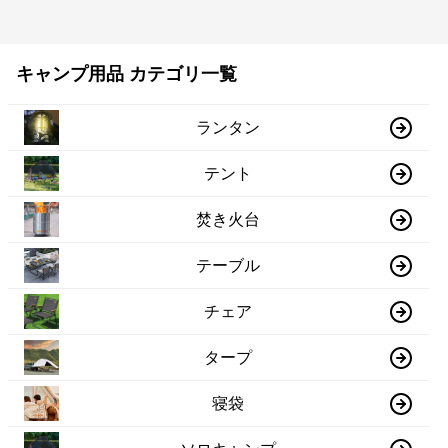
キャンプ用品 カテゴリ一覧
ランタン
テント
焚き火台
テーブル
チェア
タープ
寝袋