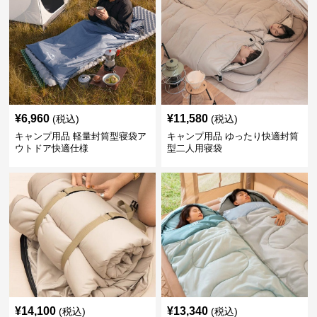
¥
6,960
¥
11,580
(税込)
(税込)
キャンプ用品 軽量封筒型寝袋ア
キャンプ用品 ゆったり快適封筒
ウトドア快適仕様
型二人用寝袋
¥
14,100
¥
13,340
(税込)
(税込)