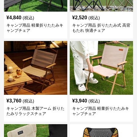
¥
4,840
¥
2,520
(税込)
(税込)
キャンプ用品 軽量折りたたみキ
キャンプ用品 折りたたみ式 高背
ャンプチェア
もたれ 快適チェア
¥
3,760
¥
3,940
(税込)
(税込)
キャンプ用品 木製アーム 折りた
キャンプ用品 軽量折りたたみキ
たみリラックスチェア
ャンプチェア