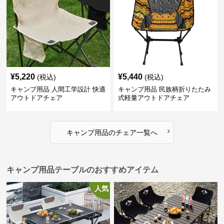
¥
5,220
¥
5,440
(税込)
(税込)
キャンプ用品 人間工学設計 快適
キャンプ用品 民族柄折りたたみ
アウトドアチェア
式軽量アウトドアチェア
›
キャンプ用品
の
チェア
一覧へ
キャンプ用品テーブルのおすすめアイテム
人気