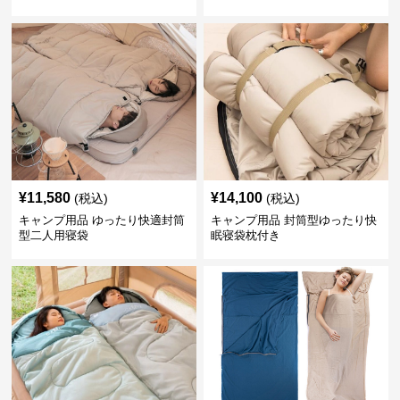
¥
11,580
¥
14,100
(税込)
(税込)
キャンプ用品 ゆったり快適封筒
キャンプ用品 封筒型ゆったり快
型二人用寝袋
眠寝袋枕付き