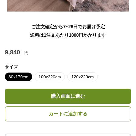
ご注文確定から7~28日でお届け予定
送料は1注文あたり
1000
円かかります
9,840
円
サイズ
80x170cm
100x220cm
120x220cm
購入画面に進む
カートに追加する