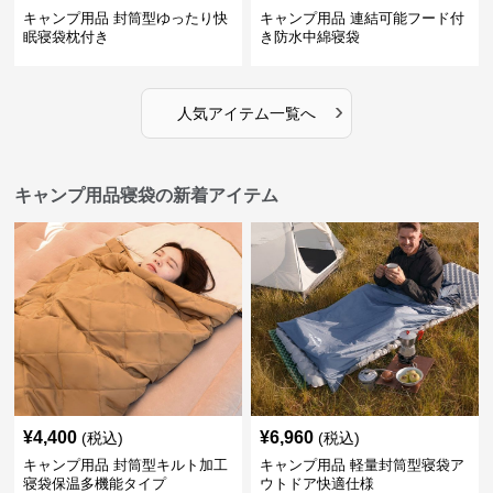
キャンプ用品 封筒型ゆったり快
キャンプ用品 連結可能フード付
眠寝袋枕付き
き防水中綿寝袋
›
人気アイテム一覧へ
キャンプ用品寝袋の新着アイテム
¥
4,400
¥
6,960
(税込)
(税込)
キャンプ用品 封筒型キルト加工
キャンプ用品 軽量封筒型寝袋ア
寝袋保温多機能タイプ
ウトドア快適仕様