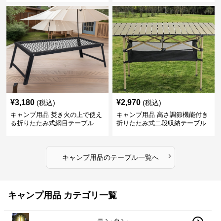
¥
3,180
¥
2,970
(税込)
(税込)
キャンプ用品 焚き火の上で使え
キャンプ用品 高さ調節機能付き
る折りたたみ式網目テーブル
折りたたみ式二段収納テーブル
›
キャンプ用品
の
テーブル
一覧へ
キャンプ用品 カテゴリ一覧