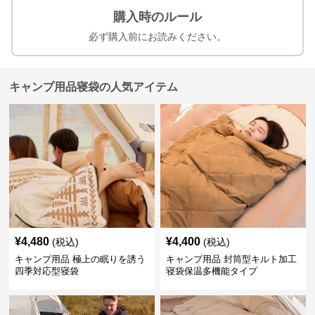
購入時のルール
必ず購入前にお読みください。
キャンプ用品寝袋の人気アイテム
¥
4,480
¥
4,400
(税込)
(税込)
キャンプ用品 極上の眠りを誘う
キャンプ用品 封筒型キルト加工
四季対応型寝袋
寝袋保温多機能タイプ