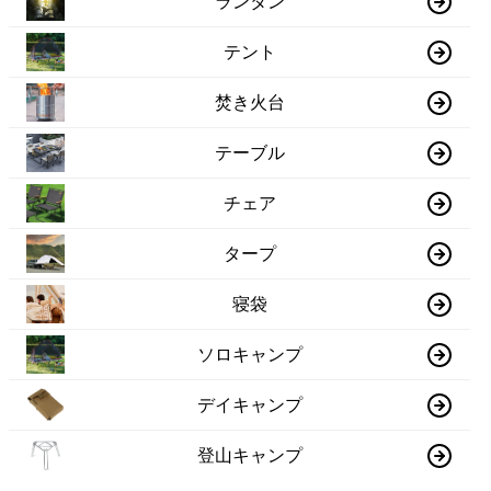
ランタン
テント
焚き火台
テーブル
チェア
タープ
寝袋
ソロキャンプ
デイキャンプ
登山キャンプ