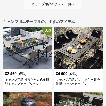
›
キャンプ用品
の
チェア
一覧へ
キャンプ用品テーブルのおすすめアイテム
人気
¥
3,460
¥
4,000
(税込)
(税込)
キャンプ用品 折りたたみ式多機
キャンプ用品 ポケット付き超軽
能キャンプテーブルセット
量折りたたみテーブル