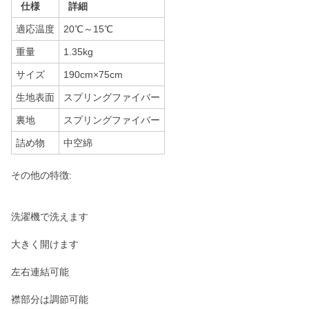
仕様
詳細
適応温度
20℃～15℃
重量
1.35kg
サイズ
190cm×75cm
生地表面
スプリングファイバー
裏地
スプリングファイバー
詰め物
中空綿
その他の特徴:
洗濯機で洗えます
大きく開けます
左右連結可能
襟部分は調節可能