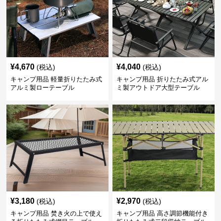
¥
4,670
¥
4,040
(税込)
(税込)
キャンプ用品 軽量折りたたみ式
キャンプ用品 折りたたみ式アル
アルミ製ローテーブル
ミ製アウトドア大型テーブル
¥
3,180
¥
2,970
(税込)
(税込)
キャンプ用品 焚き火の上で使え
キャンプ用品 高さ調節機能付き