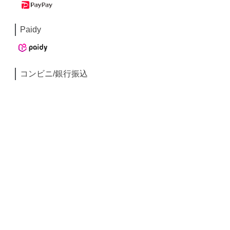
Paidy
コンビニ/銀行振込