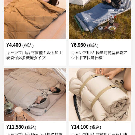
¥
4,400
¥
6,960
(税込)
(税込)
キャンプ用品 封筒型キルト加工
キャンプ用品 軽量封筒型寝袋ア
寝袋保温多機能タイプ
ウトドア快適仕様
¥
11,580
¥
14,100
(税込)
(税込)
キャンプ用品 ゆったり快適封筒
キャンプ用品 封筒型ゆったり快