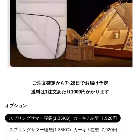
ご注文確定から7~28日でお届け予定
送料は1注文あたり
1000
円かかります
オプション
スプリングサマー寝袋(1.35KG)
カーキ / 左型
7,920
円
スプリングサマー寝袋(1.35KG)
カーキ / 右型
7,920
円