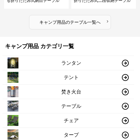
る折りたたみ式網目テーブル
折りたたみ式二段収納テーブル
›
キャンプ用品
の
テーブル
一覧へ
キャンプ用品 カテゴリ一覧
ランタン
テント
焚き火台
テーブル
チェア
タープ