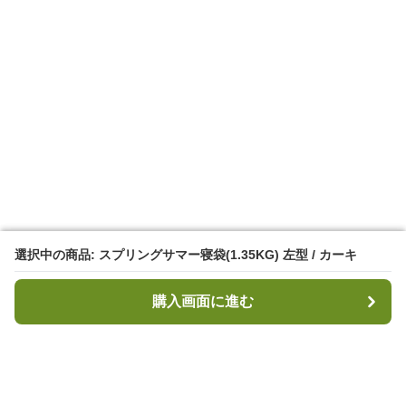
選択中の商品: スプリングサマー寝袋(1.35KG) 左型 / カーキ
選択中の商品: スプリングサマー寝袋(1.35KG) 左型 / カーキ
購入画面に進む
購入画面に進む