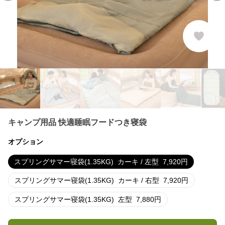
キャンプ用品 快適睡眠フードつき寝袋
オプション
スプリングサマー寝袋(1.35KG)
カーキ / 左型
7,920
円
スプリングサマー寝袋(1.35KG)
カーキ / 右型
7,920
円
スプリングサマー寝袋(1.35KG)
左型
7,880
円