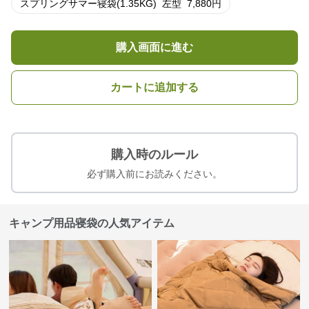
スプリングサマー寝袋(1.35KG)
左型
7,880
円
購入画面に進む
カートに追加する
購入時のルール
必ず購入前にお読みください。
キャンプ用品寝袋の人気アイテム