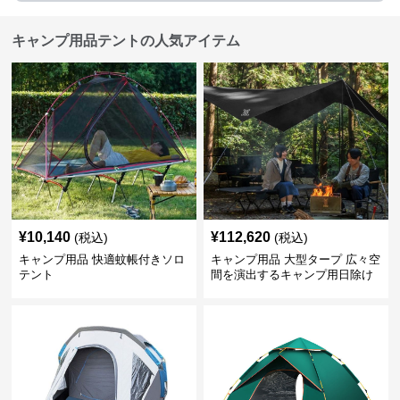
キャンプ用品テントの人気アイテム
¥
10,140
¥
112,620
(税込)
(税込)
キャンプ用品 快適蚊帳付きソロ
キャンプ用品 大型タープ 広々空
テント
間を演出するキャンプ用日除け
幕テント