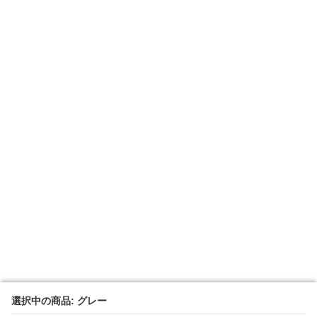
選択中の商品: グレー
選択中の商品: グレー