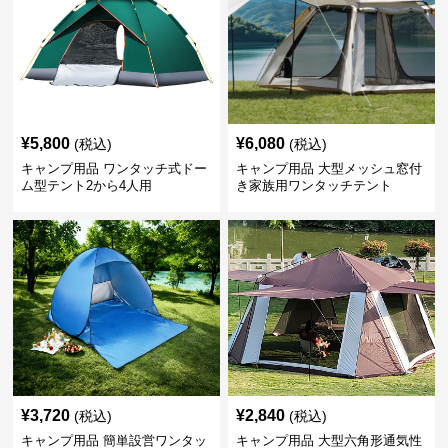
¥
5,800
¥
6,080
(税込)
(税込)
キャンプ用品 ワンタッチ式ドー
キャンプ用品 大型メッシュ窓付
ム型テント2から4人用
き家族用ワンタッチテント
¥
3,720
¥
2,840
(税込)
(税込)
キャンプ用品 簡単設営ワンタッ
キャンプ用品 大型六角形通気性