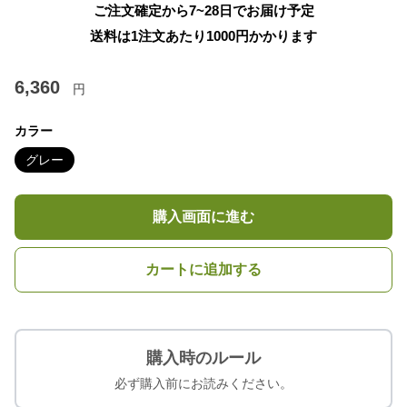
ご注文確定から7~28日でお届け予定
送料は1注文あたり
1000
円かかります
6,360
円
カラー
グレー
購入画面に進む
カートに追加する
購入時のルール
必ず購入前にお読みください。