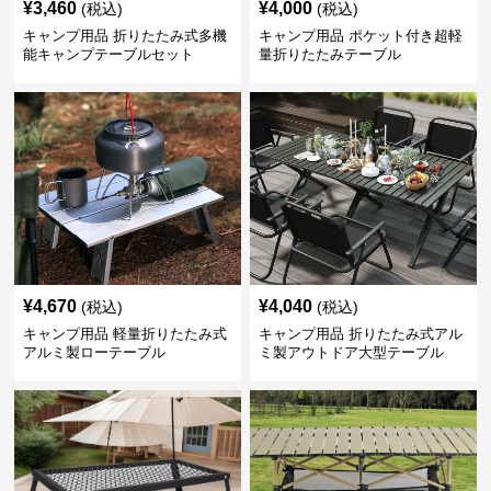
¥
3,460
¥
4,000
(税込)
(税込)
キャンプ用品 折りたたみ式多機
キャンプ用品 ポケット付き超軽
能キャンプテーブルセット
量折りたたみテーブル
¥
4,670
¥
4,040
(税込)
(税込)
キャンプ用品 軽量折りたたみ式
キャンプ用品 折りたたみ式アル
アルミ製ローテーブル
ミ製アウトドア大型テーブル