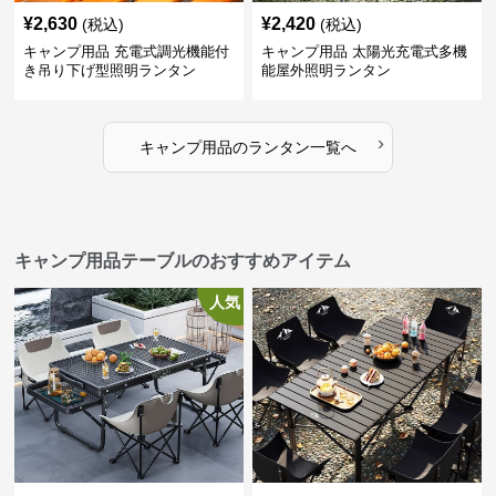
¥
2,630
¥
2,420
(税込)
(税込)
キャンプ用品 充電式調光機能付
キャンプ用品 太陽光充電式多機
き吊り下げ型照明ランタン
能屋外照明ランタン
›
キャンプ用品
の
ランタン
一覧へ
キャンプ用品テーブルのおすすめアイテム
人気