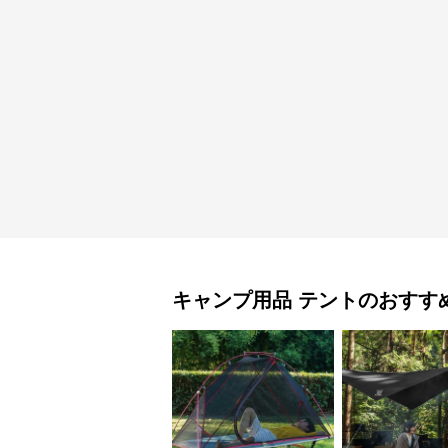
キャンプ用品
テント
のおすす