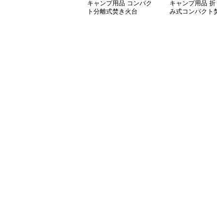
キャンプ用品 コンパク
キャンプ用品 折
ト分離式焚き火台
み式コンパクト