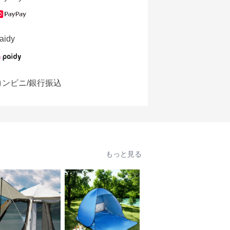
aidy
コンビニ/銀行振込
もっと見る