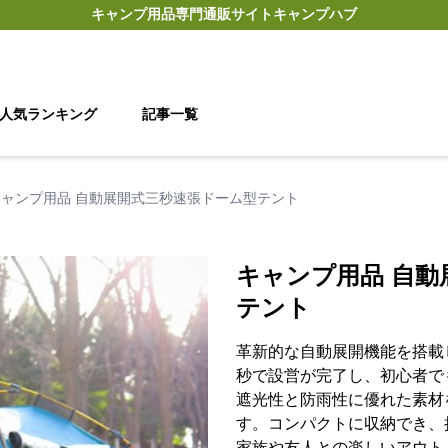
キャンプ用品
専門通販サイト
キャンプハブ
人気ランキング
記事一覧
キャンプ用品 自動展開式三秒速張ドーム型テント
キャンプ用品 自動
テント
革新的な自動展開機能を搭載
秒で設営が完了し、初心者で
遮光性と防雨性に優れた素材
す。コンパクトに収納でき、
家族や友人との楽しいアウト