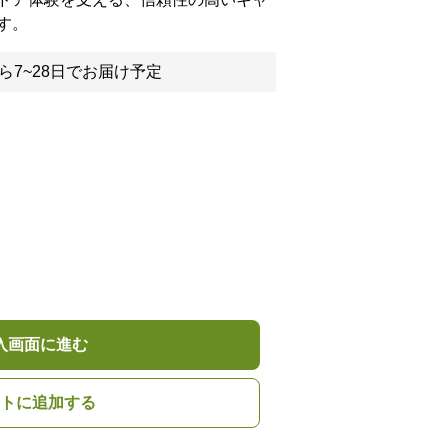
す。
ら7~28日でお届け予定
入画面に進む
トに追加する