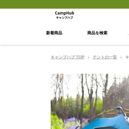
新着商品
商品を検索
キャンプハブ TOP
›
テントの一覧
›