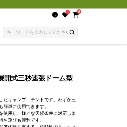
0
0
展開式三秒速張ドーム型
したキャンプ テントです。わずか三
も簡単に使用できます。
を使用し、様々な天候条件に対応しま
持ち運びも便利です。
ドア体験を支える、信頼性の高いキャ