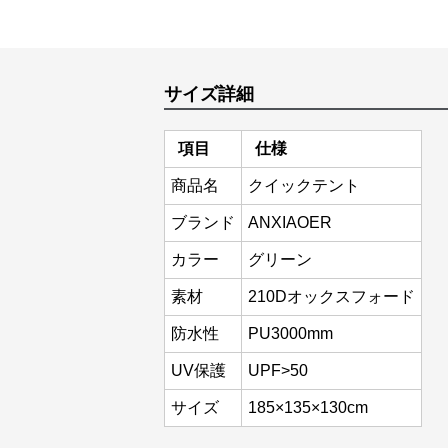
サイズ詳細
項目
仕様
商品名
クイックテント
ブランド
ANXIAOER
カラー
グリーン
素材
210Dオックスフォード
防水性
PU3000mm
UV保護
UPF>50
サイズ
185×135×130cm