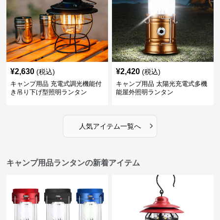
¥
2,630
¥
2,420
(税込)
(税込)
キャンプ用品 充電式調光機能付
キャンプ用品 太陽光充電式多機
き吊り下げ型照明ランタン
能屋外照明ランタン
›
人気アイテム一覧へ
キャンプ用品ランタンの新着アイテム