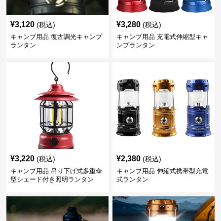
¥
3,120
¥
3,280
(税込)
(税込)
キャンプ用品 復古調光キャンプ
キャンプ用品 充電式伸縮型キャ
ランタン
ンプランタン
¥
3,220
¥
2,380
(税込)
(税込)
キャンプ用品 吊り下げ式多重傘
キャンプ用品 伸縮式携帯型充電
型シェード付き照明ランタン
式ランタン