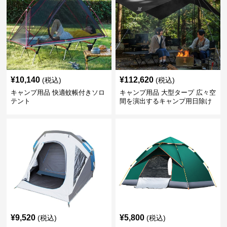
¥
10,140
¥
112,620
(税込)
(税込)
キャンプ用品 快適蚊帳付きソロ
キャンプ用品 大型タープ 広々空
テント
間を演出するキャンプ用日除け
幕テント
¥
9,520
¥
5,800
(税込)
(税込)