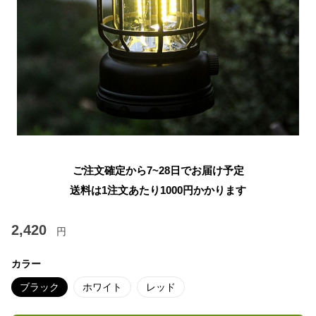
ご注文確定から7~28日でお届け予定
送料は1注文あたり
1000
円かかります
2,420
円
カラー
ブラック
ホワイト
レッド