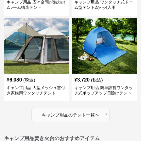
キャンプ用品 広々空間が魅力の
キャンプ用品 ワンタッチ式ドー
2ルーム構造テント
ム型テント2から4人用
¥
6,080
¥
3,720
(税込)
(税込)
キャンプ用品 大型メッシュ窓付
キャンプ用品 簡単設営ワンタッ
き家族用ワンタッチテント
チ式ポップアップ日除けテント
›
キャンプ用品
の
テント
一覧へ
キャンプ用品焚き火台のおすすめアイテム