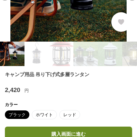
キャンプ用品 吊り下げ式多層ランタン
2,420
円
カラー
ブラック
ホワイト
レッド
購入画面に進む