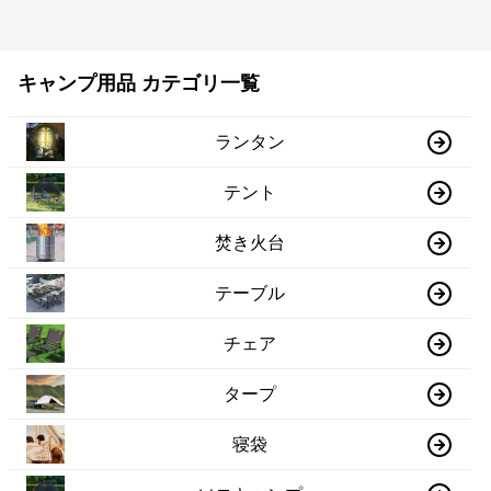
キャンプ用品 カテゴリ一覧
ランタン
テント
焚き火台
テーブル
チェア
タープ
寝袋