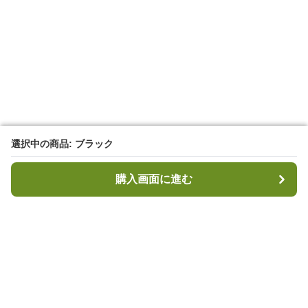
選択中の商品: ブラック
選択中の商品: ブラック
購入画面に進む
購入画面に進む