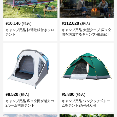
¥
10,140
¥
112,620
(税込)
(税込)
キャンプ用品 快適蚊帳付きソロ
キャンプ用品 大型タープ 広々空
テント
間を演出するキャンプ用日除け
幕テント
¥
9,520
¥
5,800
(税込)
(税込)
キャンプ用品 広々空間が魅力の
キャンプ用品 ワンタッチ式ドー
2ルーム構造テント
ム型テント2から4人用