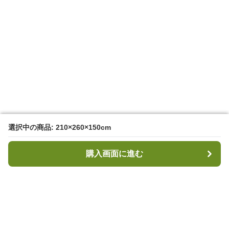
選択中の商品: 210×260×150cm
選択中の商品: 210×260×150cm
購入画面に進む
購入画面に進む