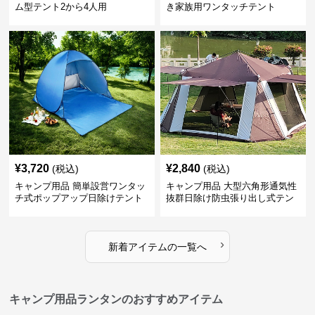
ム型テント2から4人用
き家族用ワンタッチテント
¥
3,720
¥
2,840
(税込)
(税込)
キャンプ用品 簡単設営ワンタッ
キャンプ用品 大型六角形通気性
チ式ポップアップ日除けテント
抜群日除け防虫張り出し式テン
ト
›
新着アイテムの一覧へ
キャンプ用品ランタンのおすすめアイテム