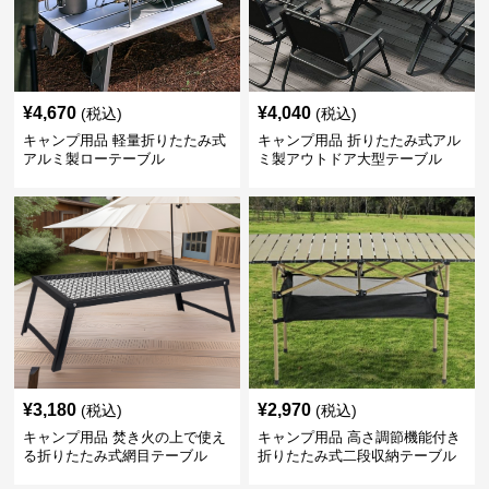
¥
4,670
¥
4,040
(税込)
(税込)
キャンプ用品 軽量折りたたみ式
キャンプ用品 折りたたみ式アル
アルミ製ローテーブル
ミ製アウトドア大型テーブル
¥
3,180
¥
2,970
(税込)
(税込)
キャンプ用品 焚き火の上で使え
キャンプ用品 高さ調節機能付き
る折りたたみ式網目テーブル
折りたたみ式二段収納テーブル