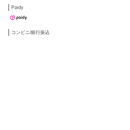
Paidy
コンビニ/銀行振込