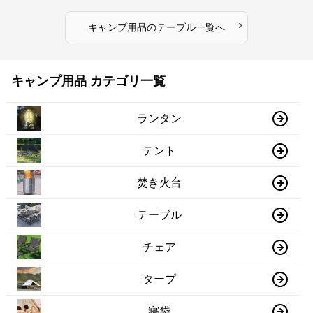
›
キャンプ用品
の
テーブル
一覧へ
キャンプ用品 カテゴリ一覧
ランタン
テント
焚き火台
テーブル
チェア
タープ
寝袋