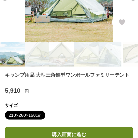
キャンプ用品 大型三角錐型ワンポールファミリーテント
5,910
円
サイズ
210×260×150cm
購入画面に進む