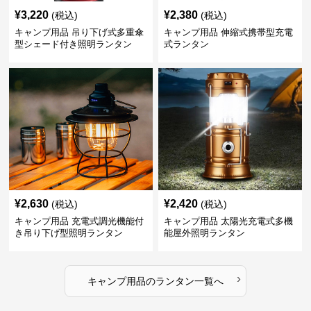
¥
3,220
¥
2,380
(税込)
(税込)
キャンプ用品 吊り下げ式多重傘
キャンプ用品 伸縮式携帯型充電
型シェード付き照明ランタン
式ランタン
¥
2,630
¥
2,420
(税込)
(税込)
キャンプ用品 充電式調光機能付
キャンプ用品 太陽光充電式多機
き吊り下げ型照明ランタン
能屋外照明ランタン
›
キャンプ用品
の
ランタン
一覧へ