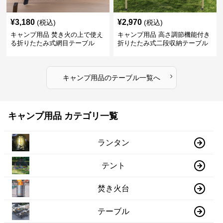
¥
3,180
¥
2,970
(税込)
(税込)
キャンプ用品 焚き火の上で使え
キャンプ用品 高さ調節機能付き
る折りたたみ式網目テーブル
折りたたみ式二段収納テーブル
›
キャンプ用品
の
テーブル
一覧へ
キャンプ用品 カテゴリ一覧
ランタン
テント
焚き火台
テーブル