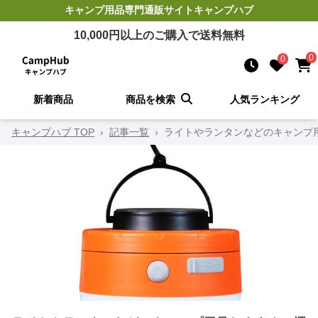
キャンプ用品
専門通販サイト
キャンプハブ
10,000
円以上のご購入で送料無料
0
0
新着商品
商品を検索
人気ランキング
キャンプハブ TOP
›
記事一覧
›
ライトやランタンなどのキャンプ用