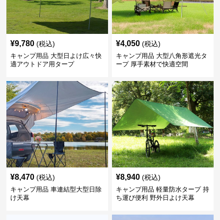
¥
9,780
¥
4,050
(税込)
(税込)
キャンプ用品 大型日よけ広々快
キャンプ用品 大型八角形遮光タ
適アウトドア用タープ
ープ 厚手素材で快適空間
¥
8,470
¥
8,940
(税込)
(税込)
キャンプ用品 車連結型大型日除
キャンプ用品 軽量防水タープ 持
け天幕
ち運び便利 野外日よけ天幕