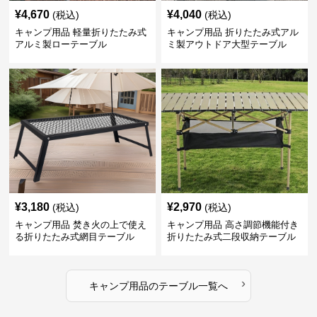
¥
4,670
¥
4,040
(税込)
(税込)
キャンプ用品 軽量折りたたみ式
キャンプ用品 折りたたみ式アル
アルミ製ローテーブル
ミ製アウトドア大型テーブル
¥
3,180
¥
2,970
(税込)
(税込)
キャンプ用品 焚き火の上で使え
キャンプ用品 高さ調節機能付き
る折りたたみ式網目テーブル
折りたたみ式二段収納テーブル
›
キャンプ用品
の
テーブル
一覧へ