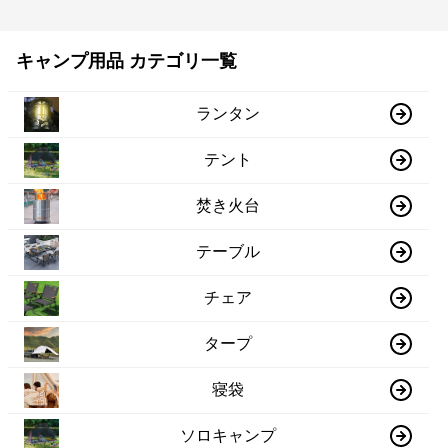
キャンプ用品 カテゴリ一覧
ランタン
テント
焚き火台
テーブル
チェア
タープ
寝袋
ソロキャンプ