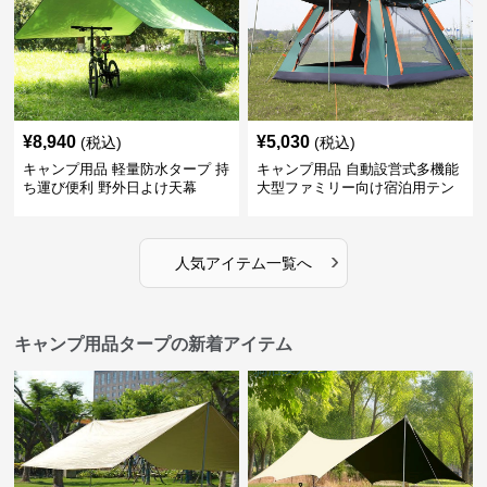
¥
8,940
¥
5,030
(税込)
(税込)
キャンプ用品 軽量防水タープ 持
キャンプ用品 自動設営式多機能
ち運び便利 野外日よけ天幕
大型ファミリー向け宿泊用テン
ト
›
人気アイテム一覧へ
キャンプ用品タープの新着アイテム