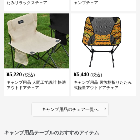
たみリラックスチェア
ャンプチェア
¥
5,220
¥
5,440
(税込)
(税込)
キャンプ用品 人間工学設計 快適
キャンプ用品 民族柄折りたたみ
アウトドアチェア
式軽量アウトドアチェア
›
キャンプ用品
の
チェア
一覧へ
キャンプ用品テーブルのおすすめアイテム