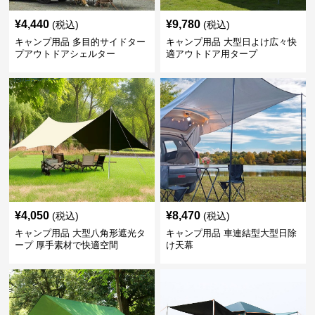
¥
4,440
¥
9,780
(税込)
(税込)
キャンプ用品 多目的サイドター
キャンプ用品 大型日よけ広々快
プアウトドアシェルター
適アウトドア用タープ
¥
4,050
¥
8,470
(税込)
(税込)
キャンプ用品 大型八角形遮光タ
キャンプ用品 車連結型大型日除
ープ 厚手素材で快適空間
け天幕