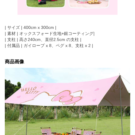
| サイズ | 400cm x 300cm |
| 素材 | オックスフォード生地+銀コーティング|
| 支柱 | 高さ240cm、直径2.5cm の支柱 |
| 付属品 | ガイロープ x 8、ペグ x 8、支柱 x 2 |
商品画像