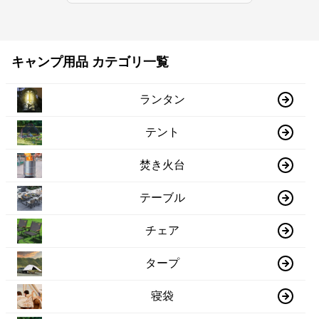
キャンプ用品 カテゴリ一覧
ランタン
テント
焚き火台
テーブル
チェア
タープ
寝袋