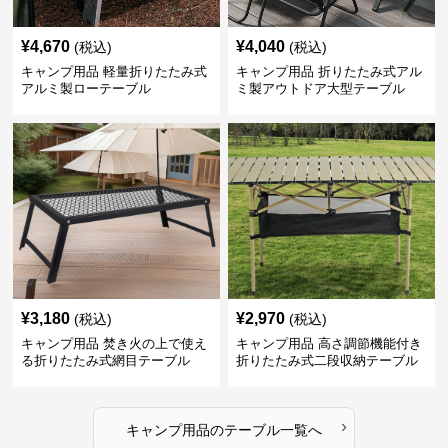
¥
4,670
¥
4,040
(税込)
(税込)
キャンプ用品 軽量折りたたみ式
キャンプ用品 折りたたみ式アル
アルミ製ローテーブル
ミ製アウトドア大型テーブル
¥
3,180
¥
2,970
(税込)
(税込)
キャンプ用品 焚き火の上で使え
キャンプ用品 高さ調節機能付き
る折りたたみ式網目テーブル
折りたたみ式二段収納テーブル
›
キャンプ用品
の
テーブル
一覧へ