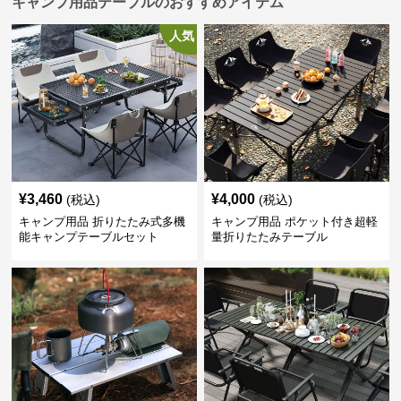
キャンプ用品テーブルのおすすめアイテム
人気
¥
3,460
¥
4,000
(税込)
(税込)
キャンプ用品 折りたたみ式多機
キャンプ用品 ポケット付き超軽
能キャンプテーブルセット
量折りたたみテーブル