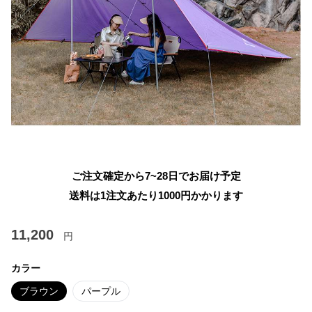
ご注文確定から7~28日でお届け予定
送料は1注文あたり
1000
円かかります
11,200
円
カラー
ブラウン
パープル