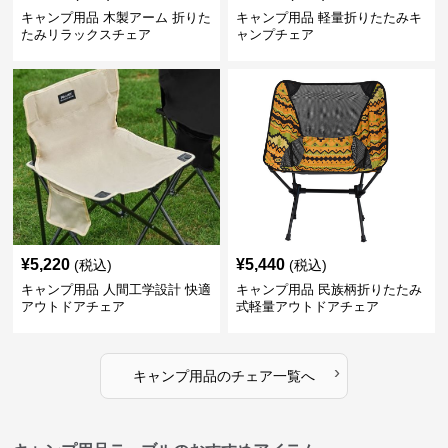
キャンプ用品 木製アーム 折りた
キャンプ用品 軽量折りたたみキ
たみリラックスチェア
ャンプチェア
¥
5,220
¥
5,440
(税込)
(税込)
キャンプ用品 人間工学設計 快適
キャンプ用品 民族柄折りたたみ
アウトドアチェア
式軽量アウトドアチェア
›
キャンプ用品
の
チェア
一覧へ