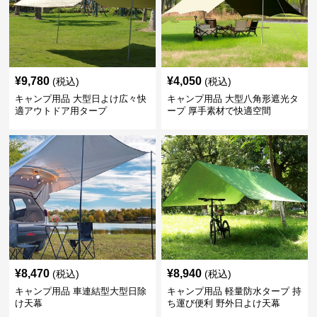
¥
9,780
¥
4,050
(税込)
(税込)
キャンプ用品 大型日よけ広々快
キャンプ用品 大型八角形遮光タ
適アウトドア用タープ
ープ 厚手素材で快適空間
¥
8,470
¥
8,940
(税込)
(税込)
キャンプ用品 車連結型大型日除
キャンプ用品 軽量防水タープ 持
け天幕
ち運び便利 野外日よけ天幕