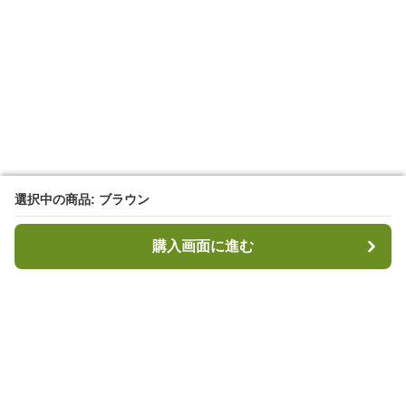
選択中の商品: ブラウン
選択中の商品: ブラウン
購入画面に進む
購入画面に進む