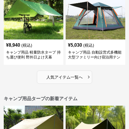
¥
8,940
¥
5,030
(税込)
(税込)
キャンプ用品 軽量防水タープ 持
キャンプ用品 自動設営式多機能
ち運び便利 野外日よけ天幕
大型ファミリー向け宿泊用テン
ト
›
人気アイテム一覧へ
キャンプ用品タープの新着アイテム