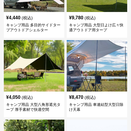
¥
4,440
¥
9,780
(税込)
(税込)
キャンプ用品 多目的サイドター
キャンプ用品 大型日よけ広々快
プアウトドアシェルター
適アウトドア用タープ
¥
4,050
¥
8,470
(税込)
(税込)
キャンプ用品 大型八角形遮光タ
キャンプ用品 車連結型大型日除
ープ 厚手素材で快適空間
け天幕