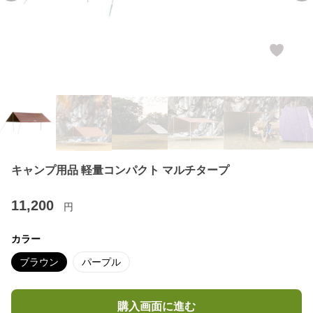
キャンプ用品 軽量コンパクト マルチタープ
11,200
円
カラー
ブラウン
パープル
購入画面に進む