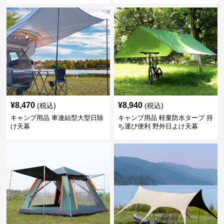
¥
8,470
¥
8,940
(税込)
(税込)
キャンプ用品 車連結型大型日除
キャンプ用品 軽量防水タープ 持
け天幕
ち運び便利 野外日よけ天幕