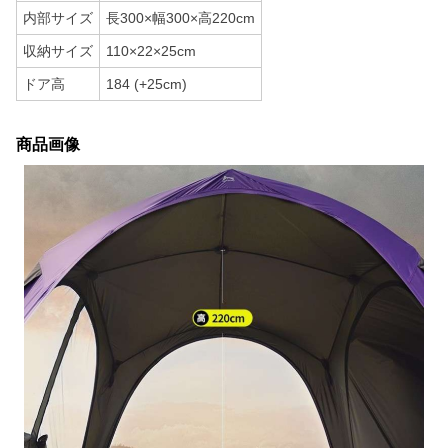
内部サイズ
長300×幅300×高220cm
収納サイズ
110×22×25cm
ドア高
184 (+25cm)
商品画像