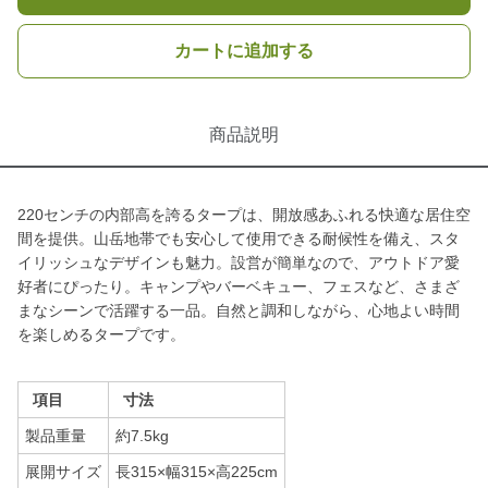
カートに追加する
商品説明
220センチの内部高を誇るタープは、開放感あふれる快適な居住空
間を提供。山岳地帯でも安心して使用できる耐候性を備え、スタ
イリッシュなデザインも魅力。設営が簡単なので、アウトドア愛
好者にぴったり。キャンプやバーベキュー、フェスなど、さまざ
まなシーンで活躍する一品。自然と調和しながら、心地よい時間
を楽しめるタープです。
項目
寸法
製品重量
約7.5kg
展開サイズ
長315×幅315×高225cm