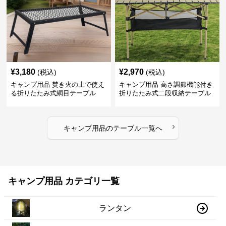
¥
3,180
¥
2,970
(税込)
(税込)
キャンプ用品 焚き火の上で使え
キャンプ用品 高さ調節機能付き
る折りたたみ式網目テーブル
折りたたみ式二段収納テーブル
›
キャンプ用品
の
テーブル
一覧へ
キャンプ用品 カテゴリ一覧
ランタン