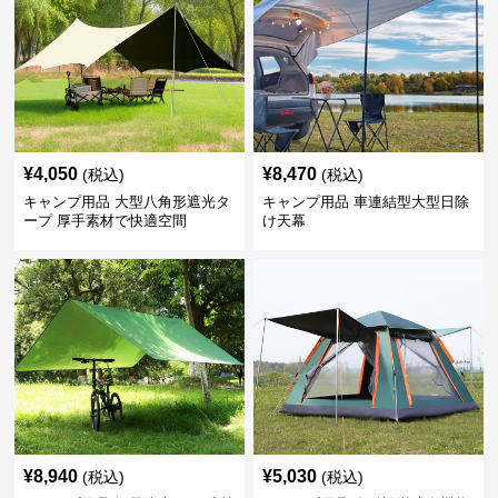
¥
4,050
¥
8,470
(税込)
(税込)
キャンプ用品 大型八角形遮光タ
キャンプ用品 車連結型大型日除
ープ 厚手素材で快適空間
け天幕
¥
8,940
¥
5,030
(税込)
(税込)