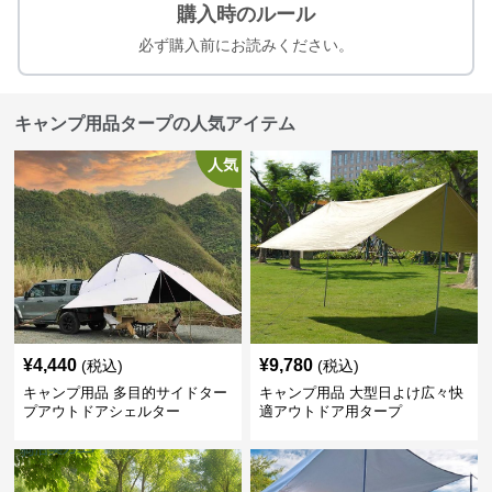
購入時のルール
必ず購入前にお読みください。
キャンプ用品タープの人気アイテム
人気
¥
4,440
¥
9,780
(税込)
(税込)
キャンプ用品 多目的サイドター
キャンプ用品 大型日よけ広々快
プアウトドアシェルター
適アウトドア用タープ