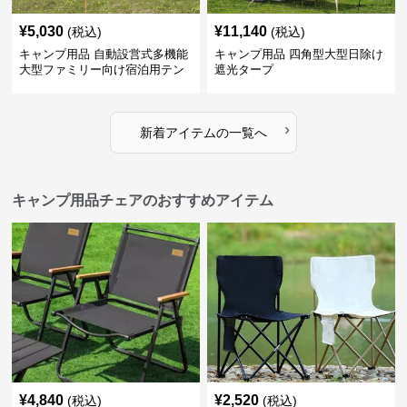
¥
5,030
¥
11,140
(税込)
(税込)
キャンプ用品 自動設営式多機能
キャンプ用品 四角型大型日除け
大型ファミリー向け宿泊用テン
遮光タープ
ト
›
新着アイテムの一覧へ
キャンプ用品チェアのおすすめアイテム
¥
4,840
¥
2,520
(税込)
(税込)