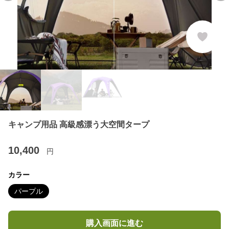
キャンプ用品 高級感漂う大空間タープ
10,400
円
カラー
パープル
購入画面に進む