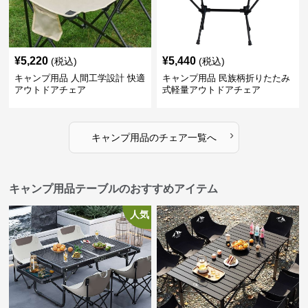
¥
5,220
¥
5,440
(税込)
(税込)
キャンプ用品 人間工学設計 快適
キャンプ用品 民族柄折りたたみ
アウトドアチェア
式軽量アウトドアチェア
›
キャンプ用品
の
チェア
一覧へ
キャンプ用品テーブルのおすすめアイテム
人気