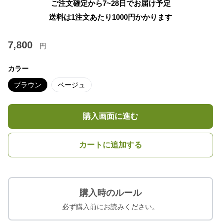
ご注文確定から7~28日でお届け予定
送料は1注文あたり
1000
円かかります
7,800
円
カラー
ブラウン
ベージュ
購入画面に進む
カートに追加する
購入時のルール
必ず購入前にお読みください。