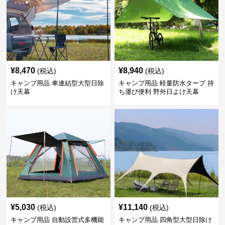
¥
8,470
¥
8,940
(税込)
(税込)
キャンプ用品 車連結型大型日除
キャンプ用品 軽量防水タープ 持
け天幕
ち運び便利 野外日よけ天幕
¥
5,030
¥
11,140
(税込)
(税込)
キャンプ用品 自動設営式多機能
キャンプ用品 四角型大型日除け