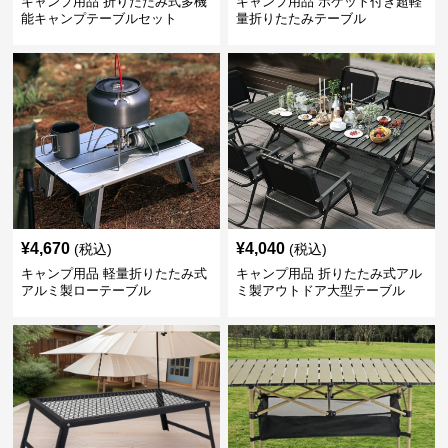
キャンプ用品 折りたたみ式多機
キャンプ用品 ポケット付き超軽
能キャンプテーブルセット
量折りたたみテーブル
¥
4,670
¥
4,040
(税込)
(税込)
キャンプ用品 軽量折りたたみ式
キャンプ用品 折りたたみ式アル
アルミ製ローテーブル
ミ製アウトドア大型テーブル