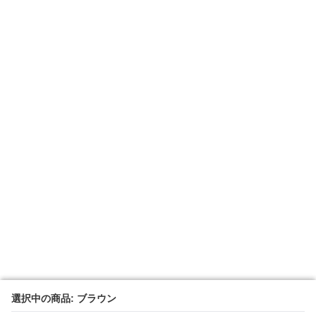
選択中の商品: ブラウン
選択中の商品: ブラウン