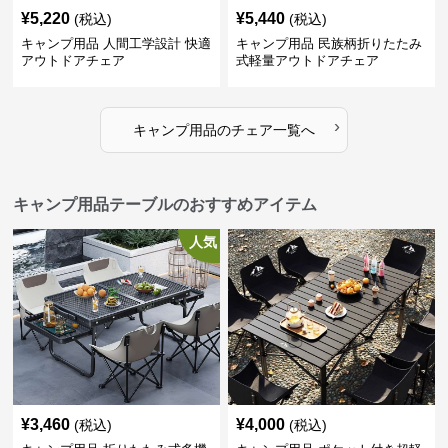
¥
5,220
¥
5,440
(税込)
(税込)
キャンプ用品 人間工学設計 快適
キャンプ用品 民族柄折りたたみ
アウトドアチェア
式軽量アウトドアチェア
›
キャンプ用品
の
チェア
一覧へ
キャンプ用品テーブルのおすすめアイテム
人気
¥
3,460
¥
4,000
(税込)
(税込)