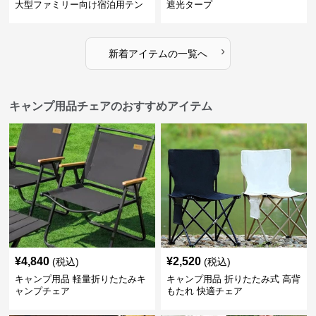
大型ファミリー向け宿泊用テン
遮光タープ
ト
›
新着アイテムの一覧へ
キャンプ用品チェアのおすすめアイテム
¥
4,840
¥
2,520
(税込)
(税込)
キャンプ用品 軽量折りたたみキ
キャンプ用品 折りたたみ式 高背
ャンプチェア
もたれ 快適チェア