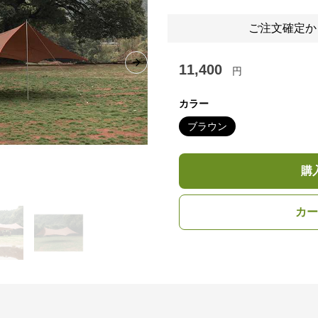
ご注文確定か
11,400
Next slide
円
カラー
ブラウン
購
カー