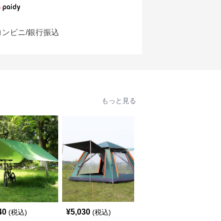
コンビニ/銀行振込
もっと見る
40
¥
5,030
¥
11,140
(税込)
(税込)
(税込)