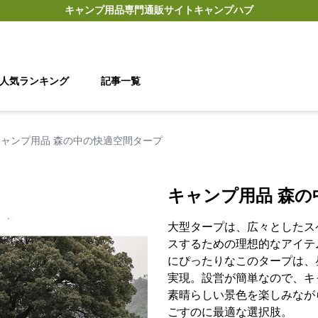
キャンプ用品
専門通販サイト
キャンプハブ
人気ランキング
記事一覧
キャンプ用品 森の中の快適空間タープ
キャンプ用品 森の
大型タープは、広々としたス
スするための理想的なアイテ
にぴったりなこのタープは、
実現。設営が簡単なので、キ
素晴らしい景色を楽しみなが
ごすのに最適な選択肢。