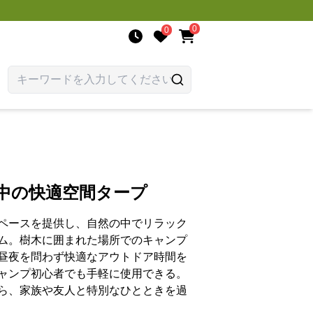
0
0
中の快適空間タープ
ペースを提供し、自然の中でリラック
ム。樹木に囲まれた場所でのキャンプ
昼夜を問わず快適なアウトドア時間を
ャンプ初心者でも手軽に使用できる。
ら、家族や友人と特別なひとときを過