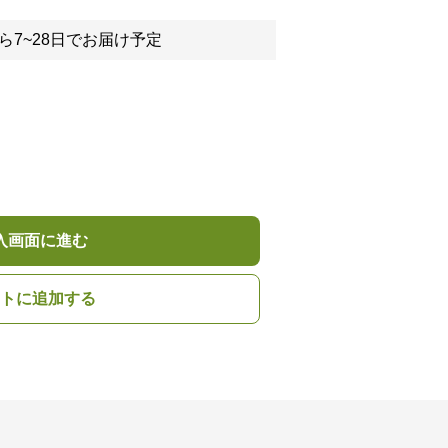
ら7~28日でお届け予定
入画面に進む
トに追加する