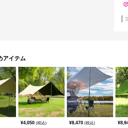
めアイテム
¥
4,050
¥
8,470
¥
8,9
(税込)
(税込)