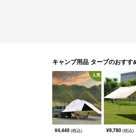
キャンプ用品
タープ
のおすす
人気
¥
4,440
¥
9,780
(税込)
(税込)