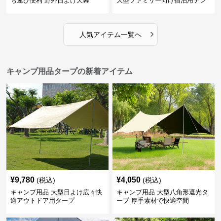
ち運び便利 野外日よけ天幕
大型ファミリー向け宿泊用テン
ト
›
人気アイテム一覧へ
キャンプ用品タープの新着アイテム
¥
9,780
¥
4,050
(税込)
(税込)
キャンプ用品 大型日よけ広々快
キャンプ用品 大型八角形遮光タ
適アウトドア用タープ
ープ 厚手素材で快適空間