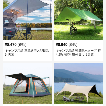
¥
8,470
¥
8,940
(税込)
(税込)
キャンプ用品 車連結型大型日除
キャンプ用品 軽量防水タープ 持
け天幕
ち運び便利 野外日よけ天幕