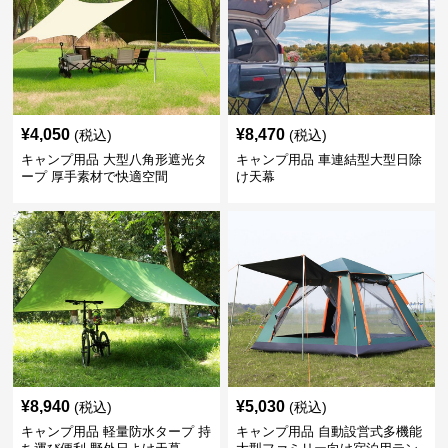
¥
4,050
¥
8,470
(税込)
(税込)
キャンプ用品 大型八角形遮光タ
キャンプ用品 車連結型大型日除
ープ 厚手素材で快適空間
け天幕
¥
8,940
¥
5,030
(税込)
(税込)
キャンプ用品 軽量防水タープ 持
キャンプ用品 自動設営式多機能