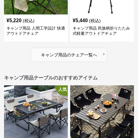
¥
5,220
¥
5,440
(税込)
(税込)
キャンプ用品 人間工学設計 快適
キャンプ用品 民族柄折りたたみ
アウトドアチェア
式軽量アウトドアチェア
›
キャンプ用品
の
チェア
一覧へ
キャンプ用品テーブルのおすすめアイテム
人気