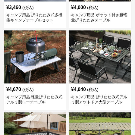
¥
3,460
¥
4,000
(税込)
(税込)
キャンプ用品 折りたたみ式多機
キャンプ用品 ポケット付き超軽
能キャンプテーブルセット
量折りたたみテーブル
¥
4,670
¥
4,040
(税込)
(税込)
キャンプ用品 軽量折りたたみ式
キャンプ用品 折りたたみ式アル
アルミ製ローテーブル
ミ製アウトドア大型テーブル