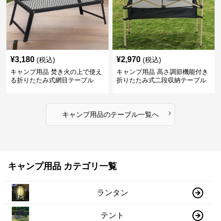
¥
3,180
¥
2,970
(税込)
(税込)
キャンプ用品 焚き火の上で使え
キャンプ用品 高さ調節機能付き
る折りたたみ式網目テーブル
折りたたみ式二段収納テーブル
›
キャンプ用品
の
テーブル
一覧へ
キャンプ用品 カテゴリ一覧
ランタン
テント