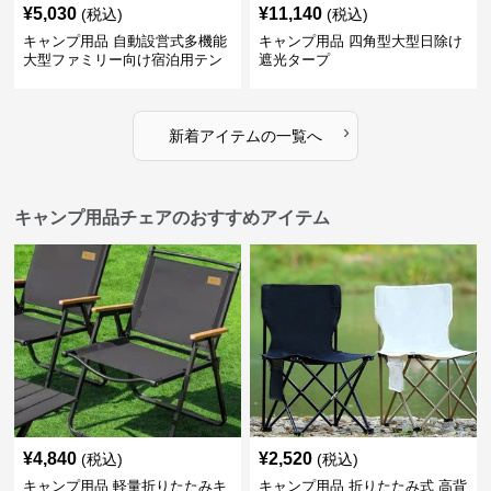
¥
5,030
¥
11,140
(税込)
(税込)
キャンプ用品 自動設営式多機能
キャンプ用品 四角型大型日除け
大型ファミリー向け宿泊用テン
遮光タープ
ト
›
新着アイテムの一覧へ
キャンプ用品チェアのおすすめアイテム
¥
4,840
¥
2,520
(税込)
(税込)
キャンプ用品 軽量折りたたみキ
キャンプ用品 折りたたみ式 高背