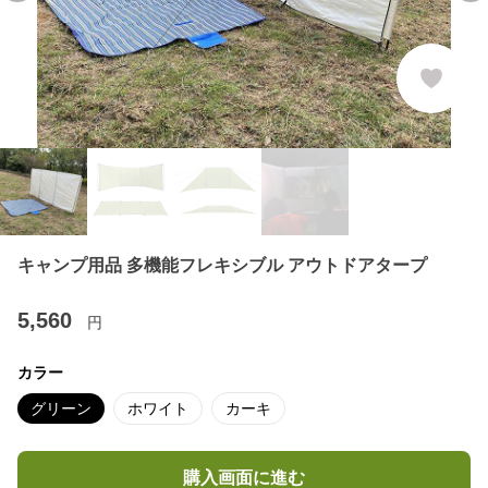
キャンプ用品 多機能フレキシブル アウトドアタープ
5,560
円
カラー
グリーン
ホワイト
カーキ
購入画面に進む