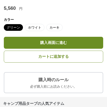
5,560
円
カラー
グリーン
ホワイト
カーキ
購入画面に進む
カートに追加する
購入時のルール
必ず購入前にお読みください。
キャンプ用品タープの人気アイテム