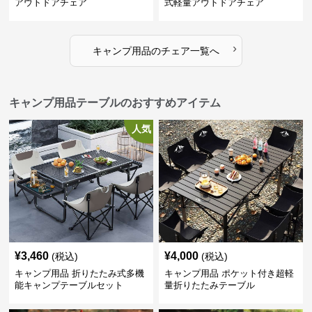
アウトドアチェア
式軽量アウトドアチェア
›
キャンプ用品
の
チェア
一覧へ
キャンプ用品テーブルのおすすめアイテム
人気
¥
3,460
¥
4,000
(税込)
(税込)
キャンプ用品 折りたたみ式多機
キャンプ用品 ポケット付き超軽
能キャンプテーブルセット
量折りたたみテーブル