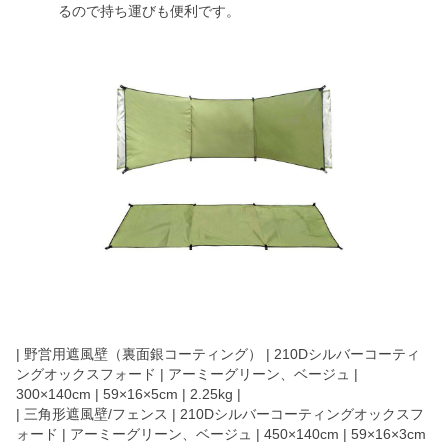
るので持ち運びも便利です。
| 野営用遮風壁（裏面銀コーティング） | 210Dシルバーコーティ
ングオックスフォード | アーミーグリーン、ベージュ |
300×140cm | 59×16×5cm | 2.25kg |
| 三角形遮風壁/フェンス | 210Dシルバーコーティングオックスフ
ォード | アーミーグリーン、ベージュ | 450×140cm | 59×16×3cm