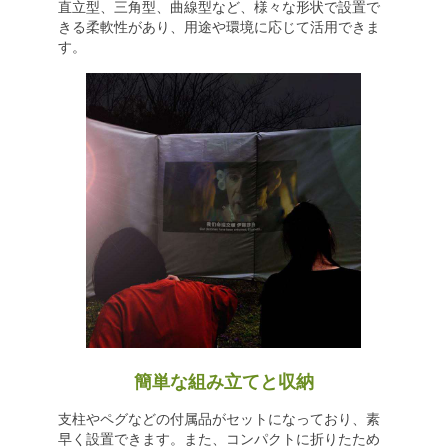
直立型、三角型、曲線型など、様々な形状で設置で
きる柔軟性があり、用途や環境に応じて活用できま
す。
簡単な組み立てと収納
支柱やペグなどの付属品がセットになっており、素
早く設置できます。また、コンパクトに折りたため