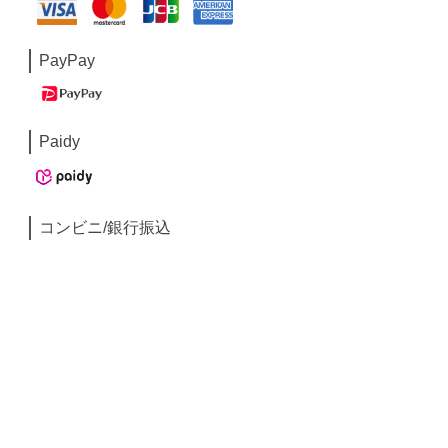
PayPay
Paidy
コンビニ/銀行振込