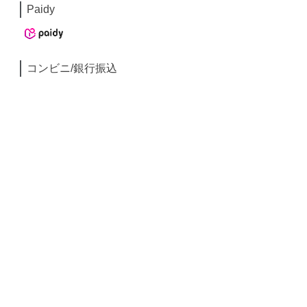
Paidy
コンビニ/銀行振込