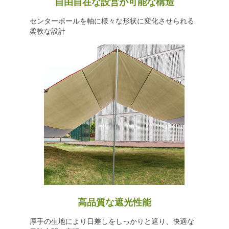
自由自在な設営が可能な構造
センターポールを軸に様々な形状に変化させられる
柔軟な設計
高品質な遮光性能
厚手の生地により日差しをしっかりと遮り、快適な