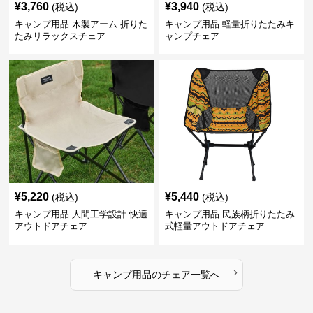
¥
3,760
¥
3,940
(税込)
(税込)
キャンプ用品 木製アーム 折りた
キャンプ用品 軽量折りたたみキ
たみリラックスチェア
ャンプチェア
¥
5,220
¥
5,440
(税込)
(税込)
キャンプ用品 人間工学設計 快適
キャンプ用品 民族柄折りたたみ
アウトドアチェア
式軽量アウトドアチェア
›
キャンプ用品
の
チェア
一覧へ