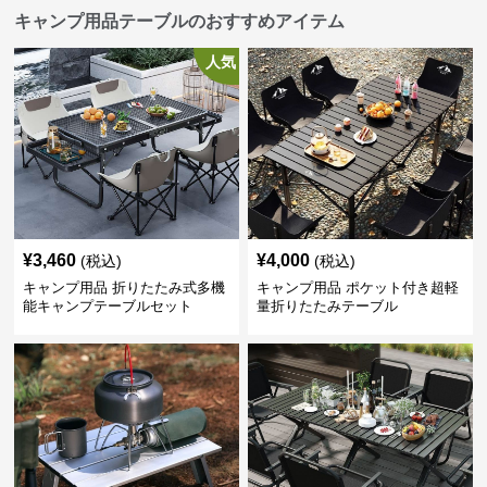
キャンプ用品テーブルのおすすめアイテム
人気
¥
3,460
¥
4,000
(税込)
(税込)
キャンプ用品 折りたたみ式多機
キャンプ用品 ポケット付き超軽
能キャンプテーブルセット
量折りたたみテーブル