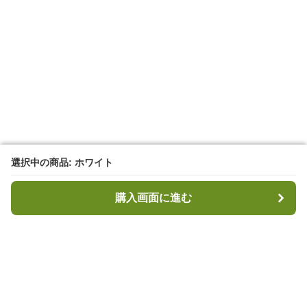
選択中の商品: ホワイト
選択中の商品: ホワイト
購入画面に進む
購入画面に進む