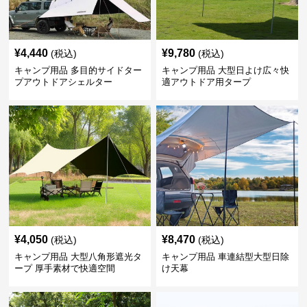
¥
4,440
¥
9,780
(税込)
(税込)
キャンプ用品 多目的サイドター
キャンプ用品 大型日よけ広々快
プアウトドアシェルター
適アウトドア用タープ
¥
4,050
¥
8,470
(税込)
(税込)
キャンプ用品 大型八角形遮光タ
キャンプ用品 車連結型大型日除
ープ 厚手素材で快適空間
け天幕