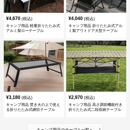
¥
4,670
¥
4,040
(税込)
(税込)
キャンプ用品 軽量折りたたみ式
キャンプ用品 折りたたみ式アル
アルミ製ローテーブル
ミ製アウトドア大型テーブル
¥
3,180
¥
2,970
(税込)
(税込)
キャンプ用品 焚き火の上で使え
キャンプ用品 高さ調節機能付き
る折りたたみ式網目テーブル
折りたたみ式二段収納テーブル
›
キャンプ用品
の
テーブル
一覧へ