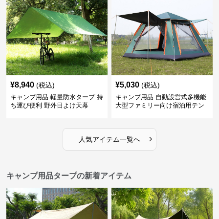
¥
8,940
¥
5,030
(税込)
(税込)
キャンプ用品 軽量防水タープ 持
キャンプ用品 自動設営式多機能
ち運び便利 野外日よけ天幕
大型ファミリー向け宿泊用テン
ト
›
人気アイテム一覧へ
キャンプ用品タープの新着アイテム