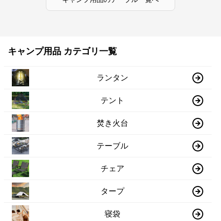
キャンプ用品 カテゴリ一覧
ランタン
テント
焚き火台
テーブル
チェア
タープ
寝袋