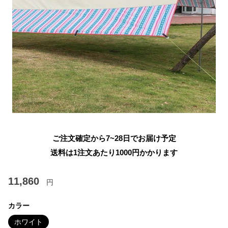
ご注文確定から7~28日でお届け予定
送料は1注文あたり
1000
円かかります
11,860
円
カラー
ホワイト