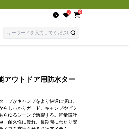
0
0
機能アウトドア用防水ター
タープがキャンプをより快適に演出。
からしっかりガード。キャンプやピク
あらゆるシーンで活躍する。軽量設計
単。耐久性に優れ、長期間にわたり安
ライフを充実させる必須アイテム。