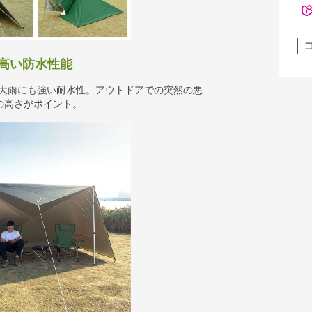
高い防水性能
り、大雨にも強い耐水性。アウトドアでの突然の悪
の高さがポイント。