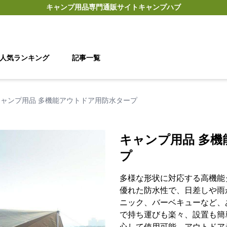
キャンプ用品
専門通販サイト
キャンプハブ
人気ランキング
記事一覧
キャンプ用品 多機能アウトドア用防水タープ
キャンプ用品 多
プ
多様な形状に対応する高機能
優れた防水性で、日差しや雨
ニック、バーベキューなど、
で持ち運びも楽々、設置も簡
心して使用可能。アウトドア