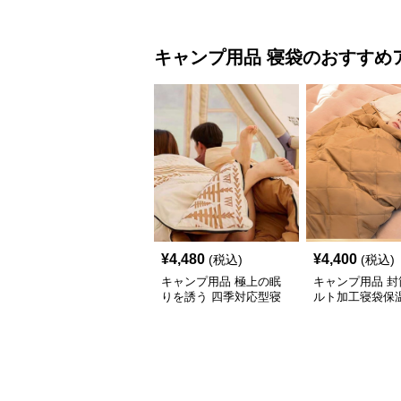
キャンプ用品
寝袋
のおすすめ
¥
4,480
¥
4,400
(税込)
(税込)
キャンプ用品 極上の眠
キャンプ用品 封
りを誘う 四季対応型寝
ルト加工寝袋保
袋
タイプ